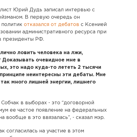
лист Юрий Дудь записал интервью с
йзманом. В первую очередь он
и политик
отказался от дебатов
с Ксенией
ьзовании административного ресурса при
в президенты РФ.
лично ловить человека на лжи,
? Доказывать очевидное мне в
ых, это надо куда-то лететь 2 тысячи
 принципе неинтересны эти дебаты. Мне
е так много лишней энергии, лишнего
 Собчак в выборах - это “договорной
имум ее частое появление на федеральных
на вообще в это ввязалась”, - сказал мэр.
к согласилась на участие в этом