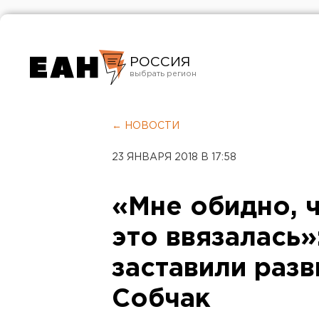
РОССИЯ
Екатеринбург
Челябинск
← НОВОСТИ
Курган
23 ЯНВАРЯ 2018 В 17:58
Оренбург
«Мне обидно, 
это ввязалась»
заставили разв
Собчак