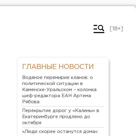
[18+]
ГЛАВНЫЕ НОВОСТИ
Водяное перемирие кланов: о
политической ситуации в
Каменске-Уральском – колонка
шеф-редактора ЕАН Артема
Рябова
Перекрытие дорог у «Калины» в
Екатеринбурге продлено до
октября
«Люди скорее останутся дома»: