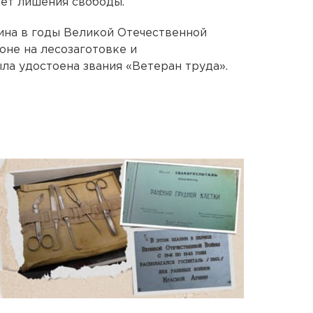
ет лишения свободы.
ина в годы Великой Отечественной
оне на лесозаготовке и
ла удостоена звания «Ветеран труда».