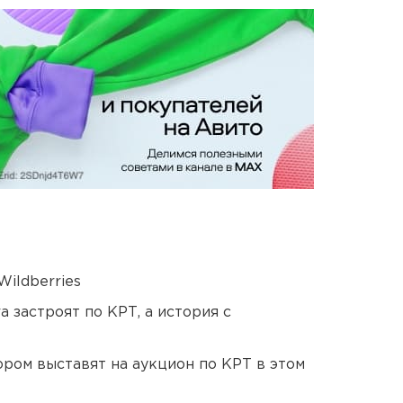
ildberries
 застроят по КРТ, а история с
ором выставят на аукцион по КРТ в этом