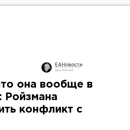
ЕАНовости
что она вообще в
: Ройзмана
ить конфликт с