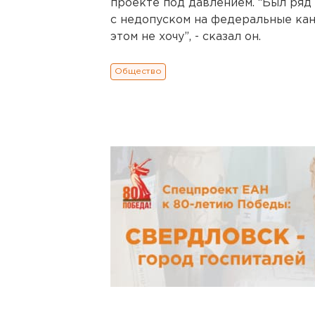
проекте под давлением. “Был ряд
c недопуском на федеральные кан
этом не хочу”, - сказал он.
Общество