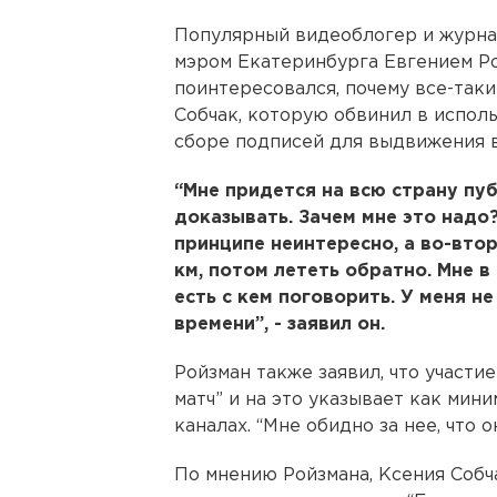
Популярный видеоблогер и журна
мэром Екатеринбурга Евгением Ро
поинтересовался, почему все-так
Собчак, которую обвинил в испол
сборе подписей для выдвижения 
“Мне придется на всю страну пуб
доказывать. Зачем мне это надо
принципе неинтересно, а во-втор
км, потом лететь обратно. Мне в
есть с кем поговорить. У меня н
времени”, - заявил он.
Ройзман также заявил, что участие
матч” и на это указывает как мин
каналах. “Мне обидно за нее, что о
По мнению Ройзмана, Ксения Собча