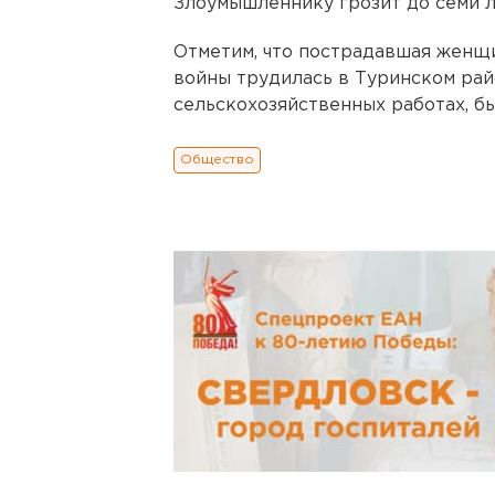
Злоумышленнику грозит до семи л
Отметим, что пострадавшая женщ
войны трудилась в Туринском рай
сельскохозяйственных работах, бы
Общество