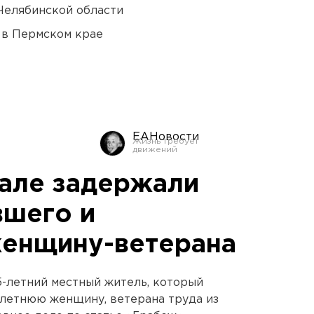
Челябинской области
 в Пермском крае
ЕАНовости
але задержали
вшего и
женщину-ветерана
-летний местный житель, который
-летнюю женщину, ветерана труда из