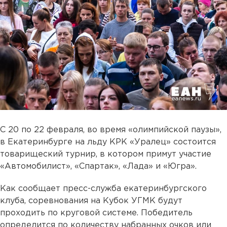
С 20 по 22 февраля, во время «олимпийской паузы»,
в Екатеринбурге на льду КРК «Уралец» состоится
товарищеский турнир, в котором примут участие
«Автомобилист», «Спартак», «Лада» и «Югра».
Как сообщает пресс-служба екатеринбургского
клуба, соревнования на Кубок УГМК будут
проходить по круговой системе. Победитель
определится по количеству набранных очков или