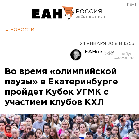
[18+]
РОССИЯ
Екатеринбург
← НОВОСТИ
Челябинск
24 ЯНВАРЯ 2018 В 15:56
Курган
ЕАНовости
Оренбург
Во время «олимпийской
паузы» в Екатеринбурге
пройдет Кубок УГМК с
участием клубов КХЛ