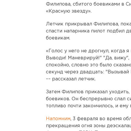
Филипова, сбитого боевиками в Си
«Красную звезду».
Летчик прикрывал Филипова, пока
спасти напарника пилот подбил д
боевикам.
«Голос у него не дрогнул, когда 
Выводи! Маневрируй!" "Да, вижу",
спокойно, словно это было сказано
секунд через двадцать: "Вызывай
–– рассказал летчик.
Затем Филипов приказал уходить, 
боевиков. Он беспрерывно слал с
топливо почти закончилось, и ему
Напомним
, 3 февраля во время об
прекращения огня зоны деэскала