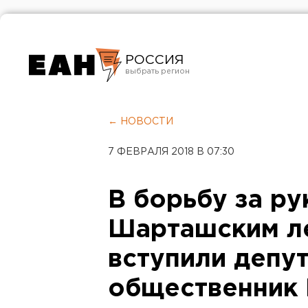
РОССИЯ
Екатеринбург
Челябинск
← НОВОСТИ
Курган
7 ФЕВРАЛЯ 2018 В 07:30
Оренбург
В борьбу за р
Шарташским л
вступили депут
общественник