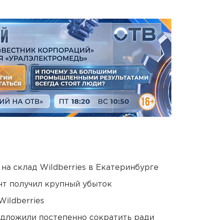
на склад Wildberries в Екатеринбурге
нт получил крупный убыток
ildberries
едложили постепенно сократить ради