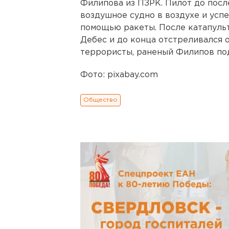
Филипова из ПЗРК. Пилот до посл
воздушное судно в воздухе и успе
помощью ракеты. После катапульт
Дебес и до конца отстреливался 
террористы, раненый Филипов по
Фото: pixabay.com
Общество