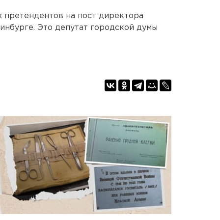
х претендентов на пост директора
инбурге. Это депутат городской думы