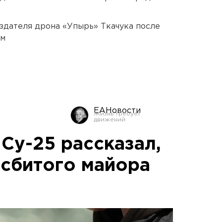
оздателя дрона «Упырь» Ткачука после
ом
ЕАНовости
Су-25 рассказал,
 сбитого майора