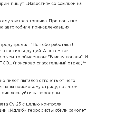
рии, пишут «Известия» со ссылкой на
 ему хватало топлива. При попытке
ва автомобиля, принадлежавших
я предупредил: "По тебе работают!
 - ответил ведущий. А потом так
 о чем-то обыденном: "В меня попали". И
 ПСО… (поисково-спасательный отряд)"»,
но пилот пытался отгонять от него
игналы поисковому отряду, но затем
 пришлось уйти на аэродром.
лета Су-25 с целью контроля
ции «Идлиб» террористы сбили самолет