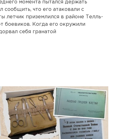
еднего момента пытался держать
л сообщить, что его атаковали с
ы летчик приземлился в районе Телль-
от боевиков. Когда его окружили
дорвал себя гранатой