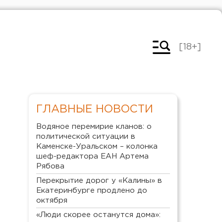
[18+]
ГЛАВНЫЕ НОВОСТИ
Водяное перемирие кланов: о
политической ситуации в
Каменске-Уральском – колонка
шеф-редактора ЕАН Артема
Рябова
Перекрытие дорог у «Калины» в
Екатеринбурге продлено до
октября
«Люди скорее останутся дома»: