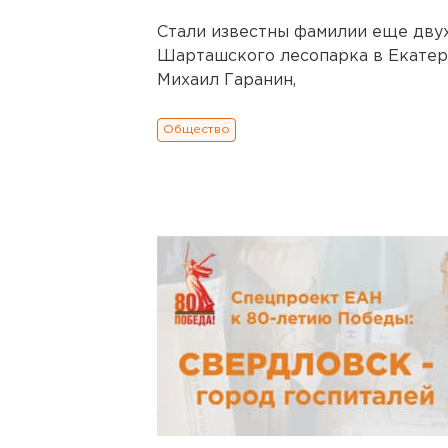
Стали известны фамилии еще дву
Шарташского лесопарка в Екатер
Михаил Гаранин,
Общество