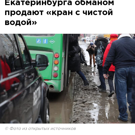
Екатеринбурга обманом
продают «кран с чистой
водой»
© Фото из открытых источников