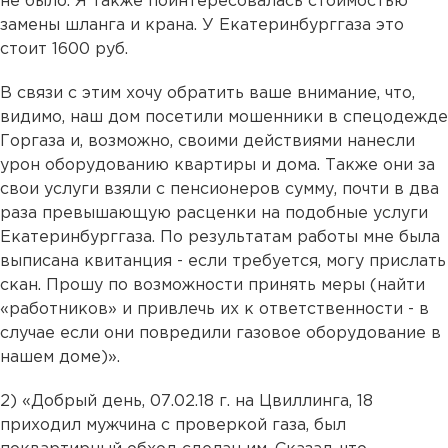
не было. Я также поинтересовалась стоимостью
замены шланга и крана. У Екатеринбурггаза это
стоит 1600 руб.
В связи с этим хочу обратить ваше внимание, что,
видимо, наш дом посетили мошенники в спецодежде
Горгаза и, возможно, своими действиями нанесли
урон оборудованию квартиры и дома. Также они за
свои услуги взяли с пенсионеров сумму, почти в два
раза превышающую расценки на подобные услуги
Екатеринбурггаза. По результатам работы мне была
выписана квитанция - если требуется, могу прислать
скан. Прошу по возможности принять меры (найти
«работников» и привлечь их к ответственности - в
случае если они повредили газовое оборудование в
нашем доме)».
2) «Добрый день, 07.02.18 г. на Цвиллинга, 18
приходил мужчина с проверкой газа, был