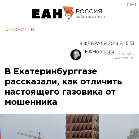
[18+]
РОССИЯ
Екатеринбург
← НОВОСТИ
Челябинск
8 ФЕВРАЛЯ 2018 В 15:33
Курган
ЕАНовости
Оренбург
В Екатеринбурггазе
рассказали, как отличить
настоящего газовика от
мошенника