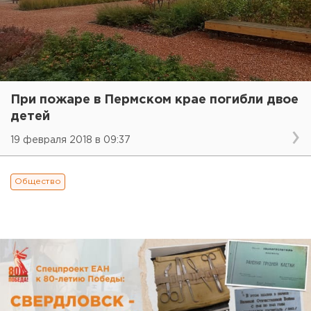
При пожаре в Пермском крае погибли двое
детей
19 февраля 2018 в 09:37
Общество