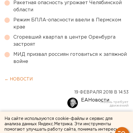
Ракетная опасность угрожает Челябинской
области
Режим БПЛА-опасности ввели в Пермском
крае
Сгоревший квартал в центре Оренбурга
застроят
МИД призвал россиян готовиться к затяжной
войне
← НОВОСТИ
19 ФЕВРАЛЯ 2018 В 14:53
ЕАНовости
Свердловский омбудсмен
На сайте используются cookie-файлы и сервис для
анализа данных Яндекс.Метрика. Эти инструменты
Татьяна Мерзлякова готова
помогают улучшать работу сайта, понимать интересы