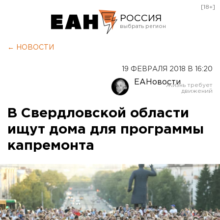
[18+]
РОССИЯ
Екатеринбург
← НОВОСТИ
Челябинск
19 ФЕВРАЛЯ 2018 В 16:20
Курган
ЕАНовости
Оренбург
В Свердловской области
ищут дома для программы
капремонта