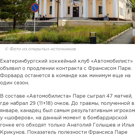
© Фото из открытых источников
Екатеринбургский хоккейный клуб «Автомобилист»
объявил о продлении контракта с Франсисом Паре.
Форвард останется в команде как минимум еще на
один сезон.
В составе «Автомобилиста» Паре сыграл 47 матчей,
где набрал 29 (11+18) очков. До травмы, полученной в
январе, канадец был самым результативным игроком
у «шоферов», на данный момент в бомбардирской
гонке его обходят только Анатолий Голышев и Илья
Крикунов. Показатель полезности Франсиса Паре