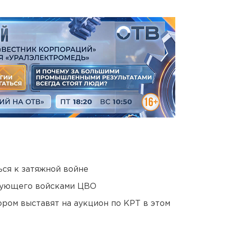
ся к затяжной войне
дующего войсками ЦВО
ором выставят на аукцион по КРТ в этом