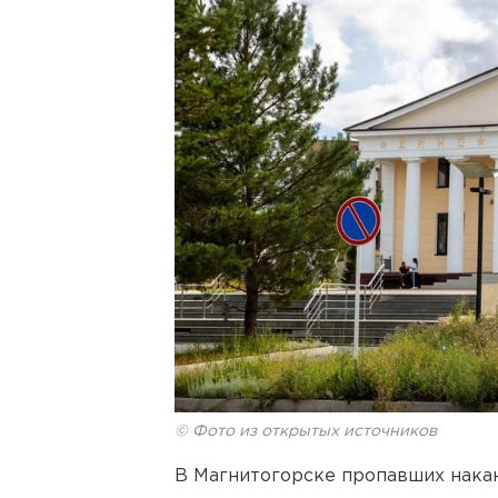
© Фото из открытых источников
В Магнитогорске пропавших нака