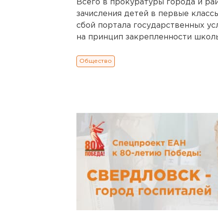
Всего в прокуратуры города и ра
зачисления детей в первые класс
сбой портала государственных услу
на принцип закрепленности школы
Общество