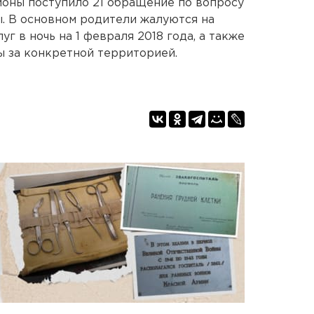
йоны поступило 21 обращение по вопросу
ы. В основном родители жалуются на
г в ночь на 1 февраля 2018 года, а также
 за конкретной территорией.