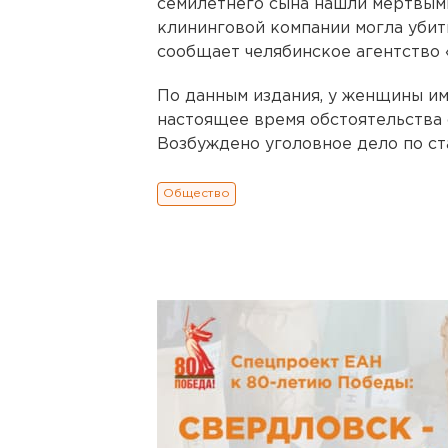
семилетнего сына нашли мертвыми
клининговой компании могла убить
сообщает челябинское агентство 
По данным издания, у женщины им
настоящее время обстоятельства 
Возбуждено уголовное дело по ст
Общество