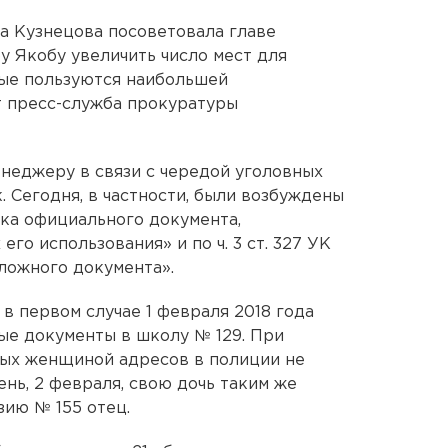
а Кузнецова посоветовала главе
 Якобу увеличить число мест для
рые пользуются наибольшей
т пресс-служба прокуратуры
неджеру в связи с чередой уголовных
 Сегодня, в частности, были возбуждены
елка официального документа,
го использования» и по ч. 3 ст. 327 УК
ложного документа».
в первом случае 1 февраля 2018 года
ые документы в школу № 129. При
ных женщиной адресов в полиции не
нь, 2 февраля, свою дочь таким же
зию № 155 отец.