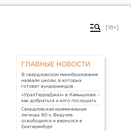
[18+]
ГЛАВНЫЕ НОВОСТИ
В свердловском минобразования
назвали школы, в которых
готовят вундеркиндов
«УралТерраДжаз» в Камышлове –
как добраться и кого послушать
Свердловская криминальная
легенда 90-х Федулев
освободился и вернулся в
Екатеринбург