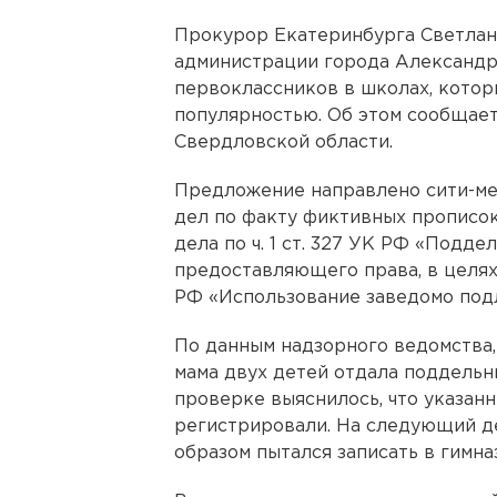
Прокурор Екатеринбурга Светлан
администрации города Александру
первоклассников в школах, кото
популярностью. Об этом сообщае
Свердловской области.
Предложение направлено сити-ме
дел по факту фиктивных прописок.
дела по ч. 1 ст. 327 УК РФ «Подд
предоставляющего права, в целях е
РФ «Использование заведомо под
По данным надзорного ведомства, 
мама двух детей отдала поддельн
проверке выяснилось, что указан
регистрировали. На следующий де
образом пытался записать в гимна