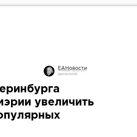
ЕАНовости
еринбурга
мэрии увеличить
популярных