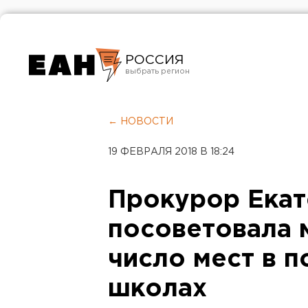
РОССИЯ
Екатеринбург
Челябинск
← НОВОСТИ
Курган
19 ФЕВРАЛЯ 2018 В 18:24
Оренбург
Прокурор Екат
посоветовала 
число мест в 
школах