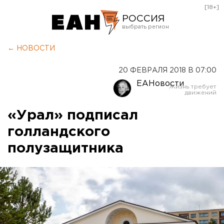
[18+]
РОССИЯ
Екатеринбург
← НОВОСТИ
Челябинск
20 ФЕВРАЛЯ 2018 В 07:00
Курган
ЕАНовости
Оренбург
«Урал» подписал
голландского
полузащитника