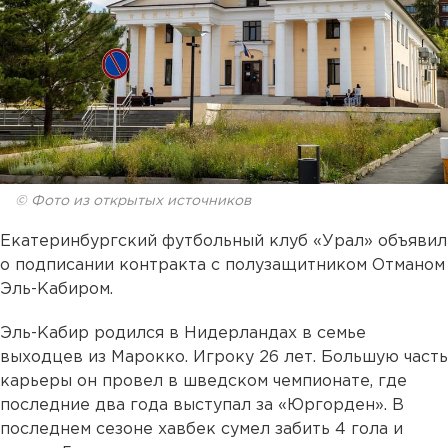
© Фото из открытых источников
Екатеринбургский футбольный клуб «Урал» объявил
о подписании контракта с полузащитником Отманом
Эль-Кабиром.
Эль-Кабир родился в Нидерландах в семье
выходцев из Марокко. Игроку 26 лет. Большую часть
карьеры он провел в шведском чемпионате, где
последние два года выступал за «Юргорден». В
последнем сезоне хавбек сумел забить 4 гола и