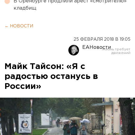
В Оренбурге продлили арест «смотрителю»
кладбищ
← НОВОСТИ
25 ФЕВРАЛЯ 2018 В 19:05
ЕАНовости
Майк Тайсон: «Я с
радостью останусь в
России»