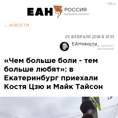
[18+]
РОССИЯ
Екатеринбург
← НОВОСТИ
Челябинск
25 ФЕВРАЛЯ 2018 В 19:33
Курган
ЕАНовости
Оренбург
«Чем больше боли - тем
больше любят»: в
Екатеринбург приехали
Костя Цзю и Майк Тайсон