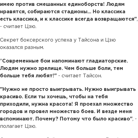
имею против смешанных единоборств! Людям
нравятся, собираются стадионы... Но классика
есть классика, и к классике всегда возвращаются"
,
- считает Цзю.
Секрет боксерского успеха у Тайсона и Цзю
оказался разным.
"
Современные бои напоминают гладиаторские.
Людям нужно зрелище. Чем больше боли, тем
больше тебя любят!"
- считает Тайсон.
"Нужно не просто выигрывать. Нужно выигрывать
красиво. Если ты хочешь, чтобы на тебя
приходили, нужна красота! Я проехал множество
городов и провел множество боев. И везде меня
вспоминают. Почему? Потому что было красиво"
, -
полагает Цзю.