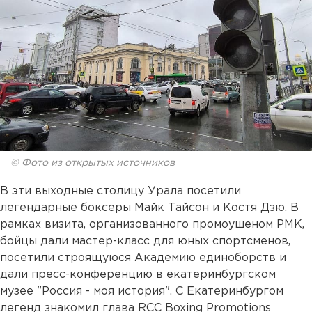
© Фото из открытых источников
В эти выходные столицу Урала посетили
легендарные боксеры Майк Тайсон и Костя Дзю. В
рамках визита, организованного промоушеном РМК,
бойцы дали мастер-класс для юных спортсменов,
посетили строящуюся Академию единоборств и
дали пресс-конференцию в екатеринбургском
музее "Россия - моя история". С Екатеринбургом
легенд знакомил глава RCC Boxing Promotions