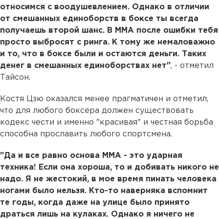
относимся с воодушевлением. Однако в отличии
от смешанных единоборств в боксе ты всегда
получаешь второй шанс. В ММА после ошибки тебя
просто выбросят с ринга. К тому же немаловажно
и то, что в боксе были и остаются деньги. Таких
денег в смешанных единоборствах нет"
, - отметил
Тайсон.
Костя Цзю оказался менее прагматичен и отметил,
что для любого боксера должен существовать
кодекс чести и именно "красивая" и честная борьба
способна прославить любого спортсмена.
"Да и все равно основа ММА - это ударная
техника! Если она хороша, то и добивать никого не
надо. Я не жестокий, в мое время пинать человека
ногами было нельзя. Кто-то наверняка вспомнит
те годы, когда даже на улице было принято
драться лишь на кулаках. Однако я ничего не