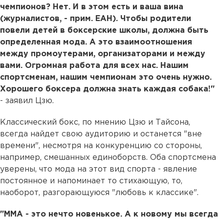
чемпионов? Нет. И в этом есть и ваша вина
(журналистов, - прим. ЕАН). Чтобы родители
повели детей в боксерские школы, должна быть
определенная мода. А это взаимоотношения
между промоутерами, организаторами и между
вами. Огромная работа для всех нас. Нашим
спортсменам, нашим чемпионам это очень нужно.
Хорошего боксера должна знать каждая собака!"
- заявил Цзю.
Классический бокс, по мнению Цзю и Тайсона,
всегда найдет свою аудиторию и останется "вне
времени", несмотря на конкуренцию со стороны,
например, смешанных единоборств. Оба спортсмена
уверены, что мода на этот вид спорта - явление
постоянное и напоминает то стихающую, то,
наоборот, разгорающуюся "любовь к классике".
"ММА - это нечто новенькое. А к новому мы всегда