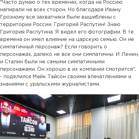
"Часто думаю о тех временах, когда на Россию
напирали на всех сторон. Но благодаря Ивану
Грозному все захватчики были вышиблены с
территории России. Григорий Распутин! Знаю
Григория Распутина. Я видел его фотографии. В те
времена он имел влияние на царскую семью. Он не
симпатичный персонаж? Если говорить о
персонажах, далеко не все они симпатичны. И Ленин,
и Сталин были не самыми симпатичными
персонажами. Он хорошо в их компании смотрится",
- поделился Майк Тайсон своими впечатлениями и
знаниями с уральскими журналистами.