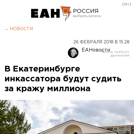
[18+]
РОССИЯ
Екатеринбург
← НОВОСТИ
Челябинск
26 ФЕВРАЛЯ 2018 В 15:28
Курган
ЕАНовости
Оренбург
В Екатеринбурге
инкассатора будут судить
за кражу миллиона