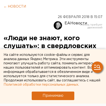
← НОВОСТИ
26 ФЕВРАЛЯ 2018 В 15:07
ЕАНовости
«Люди не знают, кого
слушать»: в свердловских
колониях объявили войну
На сайте используются cookie-файлы и сервис для
анализа данных Яндекс.Метрика. Эти инструменты
радикальному исламу
помогают улучшать работу сайта, понимать интересы
наших пользователей и оптимизировать контент. Вся
информация обрабатывается в обезличенном виде и
используется только для статистического анализа.
Продолжая использовать сайт, вы соглашаетесь с нашей
Политикой обработки персональных данных
.
Принимаю