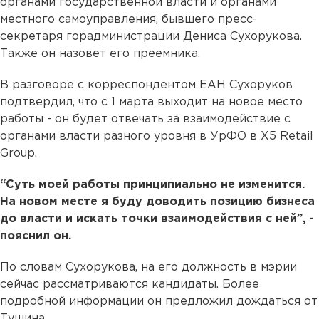
органами государственной власти и органами
местного самоуправления, бывшего пресс-
секретаря горадминистрации Дениса Сухорукова.
Также он назовет его преемника.
В разговоре с корреспондентом ЕАН Сухоруков
подтвердил, что с 1 марта выходит на новое место
работы - он будет отвечать за взаимодействие с
органами власти разного уровня в УрФО в X5 Retail
Group.
“Суть моей работы принципиально не изменится.
На новом месте я буду доводить позицию бизнеса
до власти и искать точки взаимодействия с ней”, -
пояснил он.
По словам Сухорукова, на его должность в мэрии
сейчас рассматриваются кандидаты. Более
подробной информации он предложил дождаться от
Тушина.