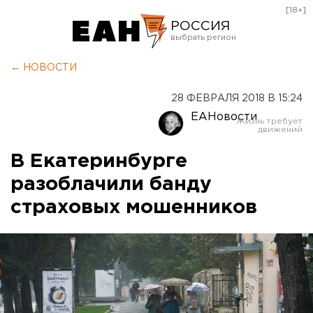
[18+]
РОССИЯ
Екатеринбург
← НОВОСТИ
Челябинск
28 ФЕВРАЛЯ 2018 В 15:24
Курган
ЕАНовости
Оренбург
В Екатеринбурге
разоблачили банду
страховых мошенников