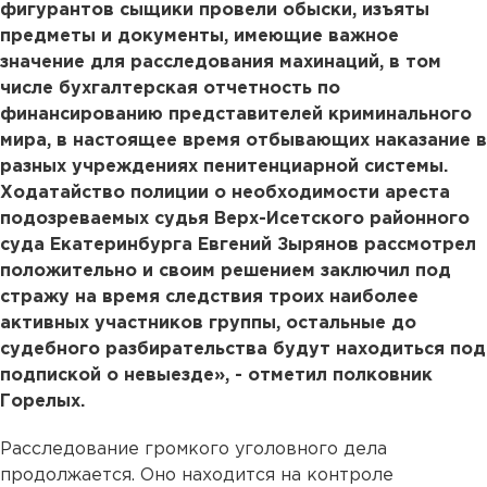
фигурантов сыщики провели обыски, изъяты
предметы и документы, имеющие важное
значение для расследования махинаций, в том
числе бухгалтерская отчетность по
финансированию представителей криминального
мира, в настоящее время отбывающих наказание в
разных учреждениях пенитенциарной системы.
Ходатайство полиции о необходимости ареста
подозреваемых судья Верх-Исетского районного
суда Екатеринбурга Евгений Зырянов рассмотрел
положительно и своим решением заключил под
стражу на время следствия троих наиболее
активных участников группы, остальные до
судебного разбирательства будут находиться под
подпиской о невыезде», - отметил полковник
Горелых.
Расследование громкого уголовного дела
продолжается. Оно находится на контроле