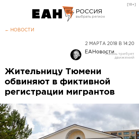
[18+]
РОССИЯ
Екатеринбург
← НОВОСТИ
Челябинск
2 МАРТА 2018 В 14:20
Курган
ЕАНовости
Оренбург
Жительницу Тюмени
обвиняют в фиктивной
регистрации мигрантов