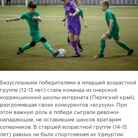
Безусловными победителями в младшей возрастной
группе (12-13 лет) стала команда из очерской
коррекционной школы-интерната (Пермский край),
разгромившая своих конкурентов «всухую». При
этом важную роль в победе сыграли девочки-
нападающие, не оставившие шансов вратарям
соперников. В старшей возрастной группе (14-15
лет) равных не было спортсменам из Удмуртии.