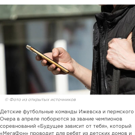
© Фото из открытых источников
Детские футбольные команды Ижевска и пермского
Очера в апреле поборются за звание чемпионов
соревнований «Будущее зависит от тебя», который
«МегаФон» проводит для ребят из детских домов и