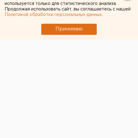
используется только для статистического анализа.
Сгоревший квартал в центре Оренбурга
Продолжая использовать сайт, вы соглашаетесь с нашей
Политикой обработки персональных данных
.
застроят
Ракетная опасность угрожает Челябинской
Принимаю
области
Город в Свердловской области подтопило
несуществующее озеро
Путин назначил нового командующего
войсками ЦВО
Возвращение смертной казни в России сочли
преждевременным
← НОВОСТИ
2 МАРТА 2018 В 13:58
ЕАНовости