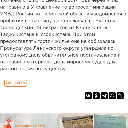
Тюменка с 12 по 19 декабря 2017 года через МФЦ
направила в Управление по вопросам миграции
УМВД России по Тюменской области уведомления о
прибытии в квартиру, где проживала с мужем и
тремя детьми, 48 мигрантов из Кыргызстана,
Таджикистана и Узбекистана. При этом
предоставлять гостям жилье она не собиралась.
Прокуратура Ленинского округа утвердила по
уголовному делу обвинительное постановление и
направила материалы дела мировому судье для
рассмотрения по существу.
Общество