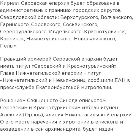
Кирилл. Серовская епархия будет образована в
административных границах городских округов
Свердловской области: Верхотурского, Волчанского,
Гаринского, Серовского, Сосьвинского,
Североуральского, Ивдельского, Краснотурьинск,
Карпинск, Нижнетуринского, Новолялинского,
Пелым.
Правящий архиерей Серовской епархии будет
иметь титул «Серовский и Краснотурьинский».
Глава Нижнетагильской епархии – титул
«Нижнетагильский и Невьянский», сообщили ЕАН в
пресс-службе Екатерибургской митрополии.
Решением Священного Синода епископом
Серовским и Краснотурьинским избран игумен
Алексий (Орлов), клирик Нижнетагильской епархии.
О его месте наречения и хиротонии в епископа и
возведении в сан архимандрита, будет издан