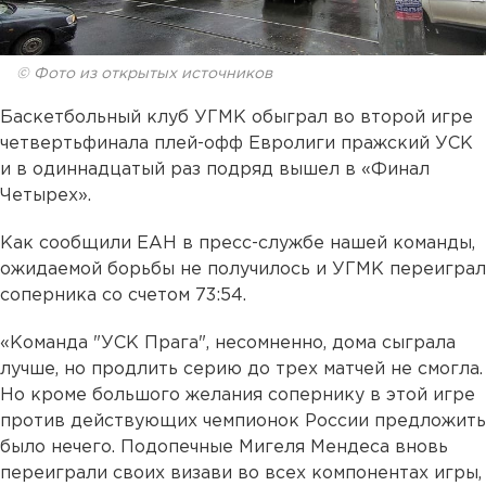
© Фото из открытых источников
Баскетбольный клуб УГМК обыграл во второй игре
четвертьфинала плей-офф Евролиги пражский УСК
и в одиннадцатый раз подряд вышел в «Финал
Четырех».
Как сообщили ЕАН в пресс-службе нашей команды,
ожидаемой борьбы не получилось и УГМК переиграл
соперника со счетом 73:54.
«Команда "УСК Прага", несомненно, дома сыграла
лучше, но продлить серию до трех матчей не смогла.
Но кроме большого желания сопернику в этой игре
против действующих чемпионок России предложить
было нечего. Подопечные Мигеля Мендеса вновь
переиграли своих визави во всех компонентах игры,