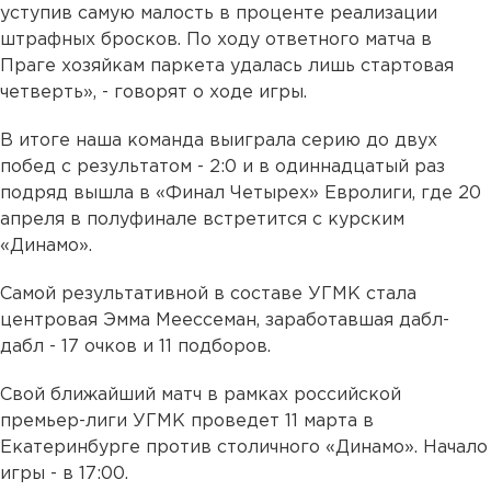
уступив самую малость в проценте реализации
штрафных бросков. По ходу ответного матча в
Праге хозяйкам паркета удалась лишь стартовая
четверть», - говорят о ходе игры.
В итоге наша команда выиграла серию до двух
побед с результатом - 2:0 и в одиннадцатый раз
подряд вышла в «Финал Четырех» Евролиги, где 20
апреля в полуфинале встретится с курским
«Динамо».
Самой результативной в составе УГМК стала
центровая Эмма Меессеман, заработавшая дабл-
дабл - 17 очков и 11 подборов.
Свой ближайший матч в рамках российской
премьер-лиги УГМК проведет 11 марта в
Екатеринбурге против столичного «Динамо». Начало
игры - в 17:00.