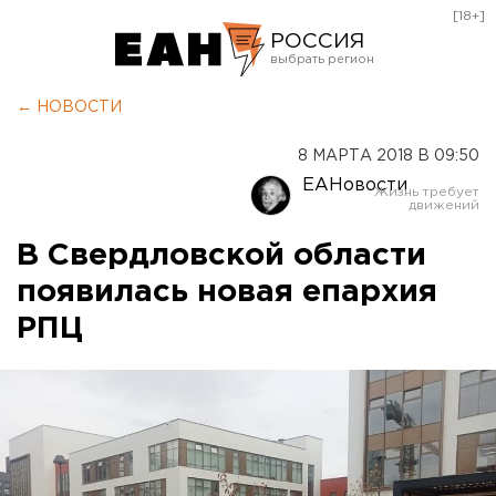
[18+]
РОССИЯ
Екатеринбург
← НОВОСТИ
Челябинск
8 МАРТА 2018 В 09:50
Курган
ЕАНовости
Оренбург
В Свердловской области
появилась новая епархия
РПЦ