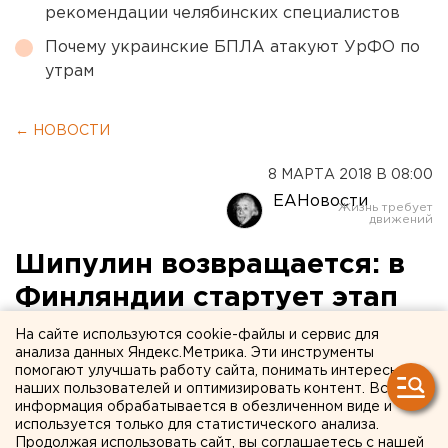
рекомендации челябинских специалистов
Почему украинские БПЛА атакуют УрФО по
утрам
← НОВОСТИ
8 МАРТА 2018 В 08:00
ЕАНовости
Шипулин возвращается: в
Финляндии стартует этап
Кубка мира по биатлону
На сайте используются cookie-файлы и сервис для
анализа данных Яндекс.Метрика. Эти инструменты
помогают улучшать работу сайта, понимать интересы
наших пользователей и оптимизировать контент. Вся
информация обрабатывается в обезличенном виде и
используется только для статистического анализа.
Продолжая использовать сайт, вы соглашаетесь с нашей