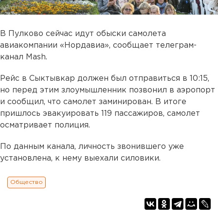
В Пулково сейчас идут обыски самолета
авиакомпании «Нордавиа», сообщает телеграм-
канал Mash.
Рейс в Сыктывкар должен был отправиться в 10:15,
но перед этим злоумышленник позвонил в аэропорт
и сообщил, что самолет заминирован. В итоге
пришлось эвакуировать 119 пассажиров, самолет
осматривает полиция.
По данным канала, личность звонившего уже
установлена, к нему выехали силовики.
Общество