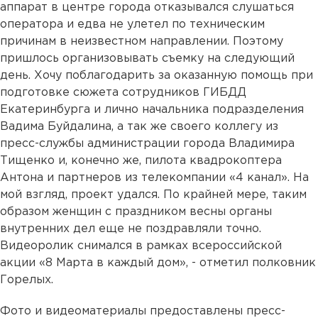
аппарат в центре города отказывался слушаться
оператора и едва не улетел по техническим
причинам в неизвестном направлении. Поэтому
пришлось организовывать съемку на следующий
день. Хочу поблагодарить за оказанную помощь при
подготовке сюжета сотрудников ГИБДД
Екатеринбурга и лично начальника подразделения
Вадима Буйдалина, а так же своего коллегу из
пресс-службы администрации города Владимира
Тищенко и, конечно же, пилота квадрокоптера
Антона и партнеров из телекомпании «4 канал». На
мой взгляд, проект удался. По крайней мере, таким
образом женщин с праздником весны органы
внутренних дел еще не поздравляли точно.
Видеоролик снимался в рамках всероссийской
акции «8 Марта в каждый дом», - отметил полковник
Горелых.
Фото и видеоматериалы предоставлены пресс-