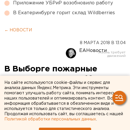
Приложение УБРиР возобновило работу
В Екатеринбурге горит склад Wildberries
← НОВОСТИ
8 МАРТА 2018 В 13:04
ЕАНовости
В Выборге пожарные
вытащили из огня 19
На сайте используются cookie-файлы и сервис для
человек
анализа данных Яндекс.Метрика. Эти инструменты
помогают улучшать работу сайта, понимать интересы
наших пользователей и оптимизировать контент. Вся
информация обрабатывается в обезличенном виде и
используется только для статистического анализа.
Продолжая использовать сайт, вы соглашаетесь с нашей
Политикой обработки персональных данных
.