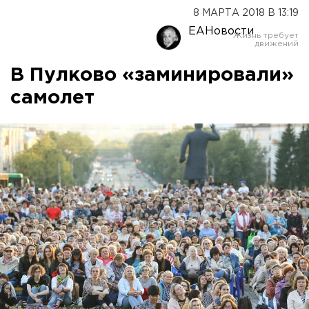
8 МАРТА 2018 В 13:19
ЕАНовости
В Пулково «заминировали»
самолет