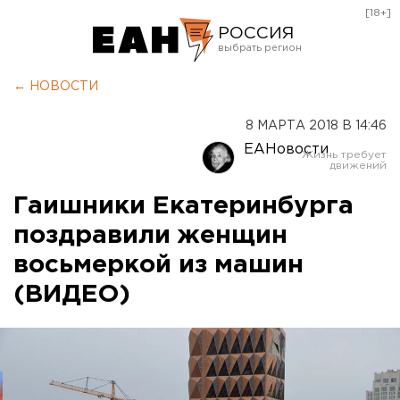
[18+]
РОССИЯ
Екатеринбург
← НОВОСТИ
Челябинск
8 МАРТА 2018 В 14:46
Курган
ЕАНовости
Оренбург
Гаишники Екатеринбурга
поздравили женщин
восьмеркой из машин
(ВИДЕО)