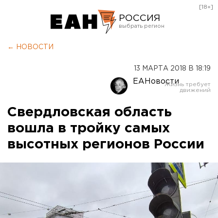
[18+]
РОССИЯ
Екатеринбург
← НОВОСТИ
Челябинск
13 МАРТА 2018 В 18:19
Курган
ЕАНовости
Оренбург
Свердловская область
вошла в тройку самых
высотных регионов России