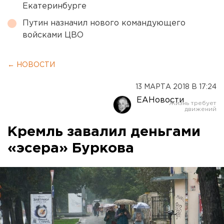
Екатеринбурге
Путин назначил нового командующего
войсками ЦВО
← НОВОСТИ
13 МАРТА 2018 В 17:24
ЕАНовости
Кремль завалил деньгами
«эсера» Буркова