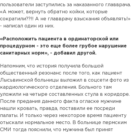
пользователи заступились за наказанного главврача.
«А может, вернуть обратно койки, которые
сократили??!! А не главврачу взыскания объявлять!»
- написал один из них.
«Расположить пациента в ординаторской или
процедурном - это еще более грубое нарушение
санитарных норм», - добавил другой.
Напомним, что история получила большой
общественный резонанс после того, как пациент
Лысьвинской больницы выложил в соцсети фото из
кардиологического отделения. Больного там
уложили на четыре составленных стула в коридоре.
После предания данного факта огласке мужчине
нашли кровать, правда, поставили ее посреди
палаты. И только через некоторое время пациенту
отыскали нормальное место. В больнице пермским
СМИ тогда пояснили, что мужчина был принят