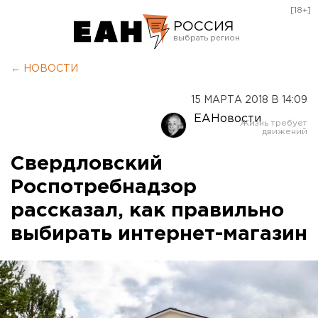
[18+]
РОССИЯ
Екатеринбург
← НОВОСТИ
Челябинск
15 МАРТА 2018 В 14:09
Курган
ЕАНовости
Оренбург
Свердловский
Роспотребнадзор
рассказал, как правильно
выбирать интернет-магазин