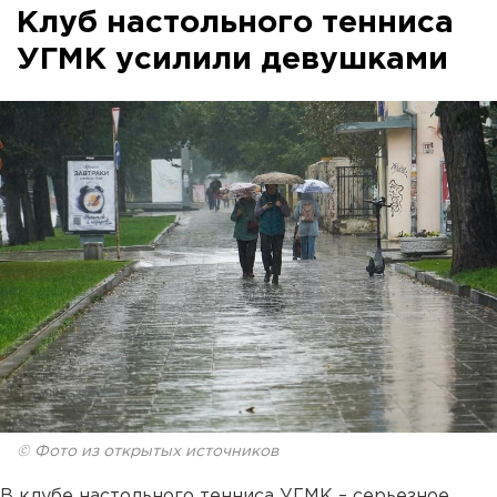
Клуб настольного тенниса
УГМК усилили девушками
© Фото из открытых источников
В клубе настольного тенниса УГМК – серьезное