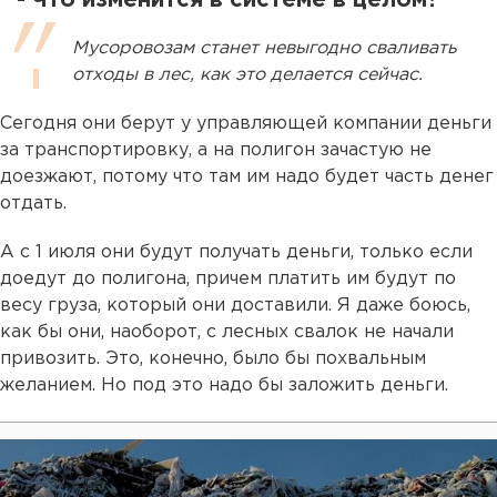
- Что изменится в системе в целом?
Мусоровозам станет невыгодно сваливать
отходы в лес, как это делается сейчас.
Сегодня они берут у управляющей компании деньги
за транспортировку, а на полигон зачастую не
доезжают, потому что там им надо будет часть денег
отдать.
А с 1 июля они будут получать деньги, только если
доедут до полигона, причем платить им будут по
весу груза, который они доставили. Я даже боюсь,
как бы они, наоборот, с лесных свалок не начали
привозить. Это, конечно, было бы похвальным
желанием. Но под это надо бы заложить деньги.