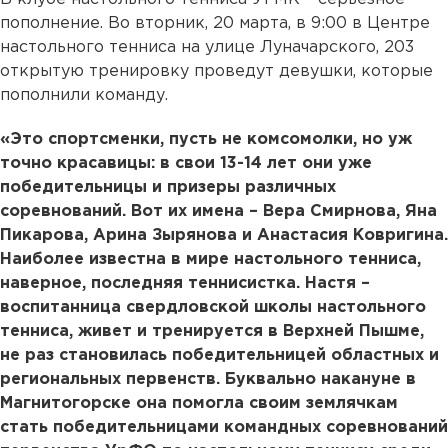
пополнение. Во вторник, 20 марта, в 9:00 в Центре
настольного тенниса на улице Луначарского, 203
открытую тренировку проведут девушки, которые
пополнили команду.
«Это спортсменки, пусть не комсомолки, но уж
точно красавицы: в свои 13-14 лет они уже
победительницы и призеры различных
соревнований. Вот их имена – Вера Смирнова, Яна
Пикарова, Арина Зырянова и Анастасия Ковригина.
Наиболее известна в мире настольного тенниса,
наверное, последняя теннисистка. Настя –
воспитанница свердловской школы настольного
тенниса, живет и тренируется в Верхней Пышме,
не раз становилась победительницей областных и
региональных первенств. Буквально накануне в
Магнитогорске она помогла своим землячкам
стать победительницами командных соревнований