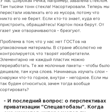
У нас Широкая Речка, например, завалена стеклом.
Там тысячи тонн стекла! Насортировали. Теперь мы
перестали извлекать его из мусора, потому что
никто его не берет. Если кто-то знает, куда его
пристроить, обращайтесь! Картон пока берут. От
газет уже отворачиваются – брезгуют.
Проблема в том, что у нас нет ГОСТов на
упаковочные материалы. В стране абсолютно не
контролируется, что творят изобретатели.
Элементарно не каждый пластик можно
переработать. Те же молочные пакеты – чтобы было
дешевле, там куча слоев. Начинаешь изучать слои –
снаружи что-то годное, внутри – негодное. Если мы
так будем относиться, зачем тогда вообще
сортировать?
- И последний вопрос: о перспективах
приватизации "Спецавтобазы". Когда