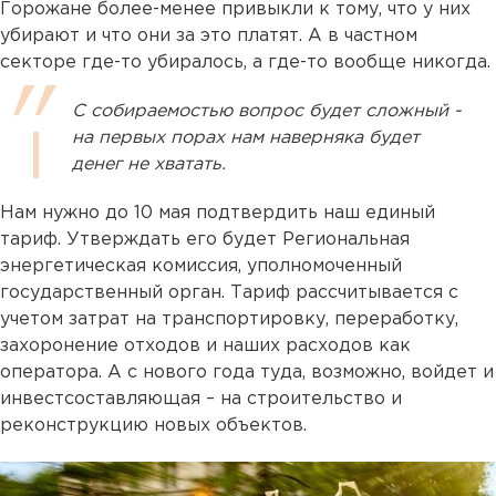
Горожане более-менее привыкли к тому, что у них
убирают и что они за это платят. А в частном
секторе где-то убиралось, а где-то вообще никогда.
С собираемостью вопрос будет сложный -
на первых порах нам наверняка будет
денег не хватать.
Нам нужно до 10 мая подтвердить наш единый
тариф. Утверждать его будет Региональная
энергетическая комиссия, уполномоченный
государственный орган. Тариф рассчитывается с
учетом затрат на транспортировку, переработку,
захоронение отходов и наших расходов как
оператора. А с нового года туда, возможно, войдет и
инвестсоставляющая – на строительство и
реконструкцию новых объектов.