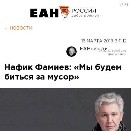
[18+]
РОССИЯ
Екатеринбург
← НОВОСТИ
Челябинск
16 МАРТА 2018 В 11:12
Курган
ЕАНовости
Оренбург
Нафик Фамиев: «Мы будем
биться за мусор»