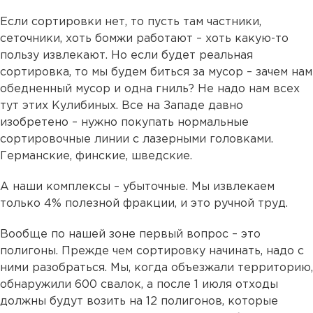
Если сортировки нет, то пусть там частники,
сеточники, хоть бомжи работают – хоть какую-то
пользу извлекают. Но если будет реальная
сортировка, то мы будем биться за мусор – зачем нам
обедненный мусор и одна гниль? Не надо нам всех
тут этих Кулибиных. Все на Западе давно
изобретено – нужно покупать нормальные
сортировочные линии с лазерными головками.
Германские, финские, шведские.
А наши комплексы – убыточные. Мы извлекаем
только 4% полезной фракции, и это ручной труд.
Вообще по нашей зоне первый вопрос – это
полигоны. Прежде чем сортировку начинать, надо с
ними разобраться. Мы, когда объезжали территорию,
обнаружили 600 свалок, а после 1 июля отходы
должны будут возить на 12 полигонов, которые