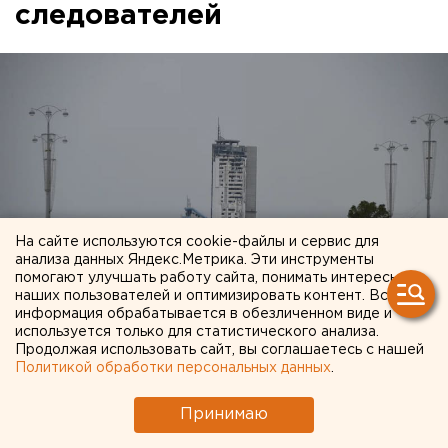
следователей
На сайте используются cookie-файлы и сервис для
анализа данных Яндекс.Метрика. Эти инструменты
помогают улучшать работу сайта, понимать интересы
наших пользователей и оптимизировать контент. Вся
информация обрабатывается в обезличенном виде и
используется только для статистического анализа.
Продолжая использовать сайт, вы соглашаетесь с нашей
Политикой обработки персональных данных
.
Замгенпрокурора по УрФО Юрий Пономарев
Принимаю
потребовал активизировать расследование
уголовного дела о хищении средств пайщиков