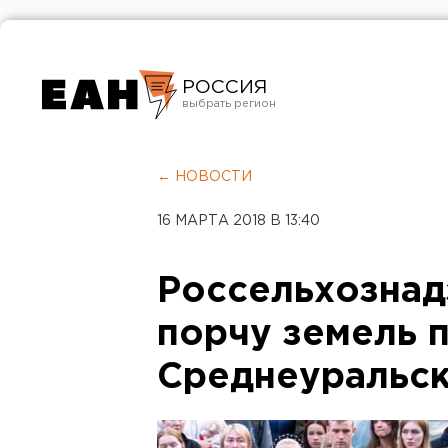
РОССИЯ
Екатеринбург
Челябинск
← НОВОСТИ
Курган
16 МАРТА 2018 В 13:40
Оренбург
Россельхознад
порчу земель 
Среднеуральс