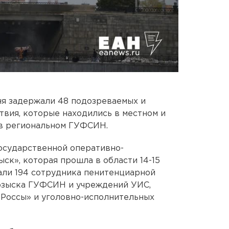
ня задержали 48 подозреваемых и
твия, которые находились в местном и
в региональном ГУФСИН.
осударственной оперативно-
ск», которая прошла в области 14-15
вали 194 сотрудника пенитенциарной
розыска ГУФСИН и учреждений УИС,
«Россы» и уголовно-исполнительных