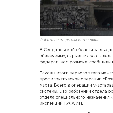
© Фото из открытых источников
В Свердловской области за два д
обвиняемых, скрывшихся от следс
федеральном розыске, сообщили 
Таковы итоги первого этапа межг
профилактической операции «Розы
марта. Всего в операции участво
системы. Это работники отдела 
отдела специального назначения 
инспекций ГУФСИН.