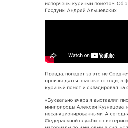
испорчены куриным пометом. Об э
Госдумы Андрей Альшевских.
Правда, попадет за это не Средн
производятся опасные отходы, а 
куриный помет и складировал на с
«Буквально вчера я выставлял пи
минприроды Алексея Кузнецова, 
несанкционированными. А сегодня
Федеральной службы по ветерина
материалы по Зайцевым в суд. Ес