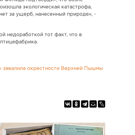
оизошла экологическая катастрофа,
ет за ущерб, нанесенный природе», -
ой недоработкой тот факт, что в
 птицефабрика.
» завалила окрестности Верхней Пышмы