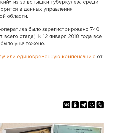
кий» из-за вспышки туберкулеза среди
ворится в данных управления
ой области.
ооператива было зарегистрировано 740
т всего стада). К 12 января 2018 года все
 было уничтожено.
лучили единовременную компенсацию
от