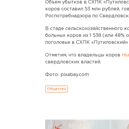
Объем убытков в СХПК «Путиловс
коров составил 53 млн рублей, го
Роспотребнадзора по Свердловск
В стаде сельскохозяйственного к
больных коров из 1 538 (или 48% о
поголовье в СХПК «Путиловский»
Отметим, что владельцы коров
по
свердловских властей.
Фото: pixabay.com
Общество