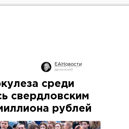
ЕАНовости
кулеза среди
ь свердловским
 миллиона рублей