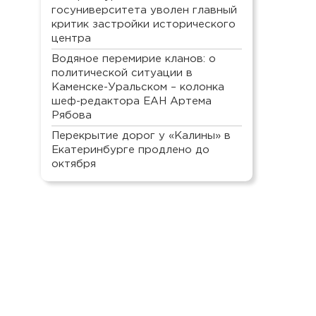
госуниверситета уволен главный
критик застройки исторического
центра
Водяное перемирие кланов: о
политической ситуации в
Каменске-Уральском – колонка
шеф-редактора ЕАН Артема
Рябова
Перекрытие дорог у «Калины» в
Екатеринбурге продлено до
октября