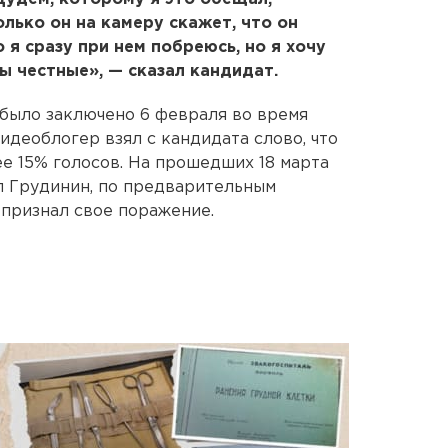
олько он на камеру скажет, что он
 я сразу при нем побреюсь, но я хочу
ы честные», — сказал кандидат.
было заключено 6 февраля во время
деоблогер взял с кандидата слово, что
ее 15% голосов. На прошедших 18 марта
л Грудинин, по предварительным
н признал свое поражение.