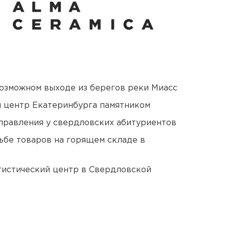
озможном выходе из берегов реки Миасс
й центр Екатеринбурга памятником
правления у свердловских абитуриентов
дьбе товаров на горящем складе в
гистический центр в Свердловской