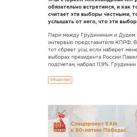
обязательно встретимся, и как т
считает эти выборы честными, то
услышать от него, что эти выбор
Пари между Грудининым и Дудем 
интервью представителя КПРФ. Ви
тот сбреет усы, если наберет мен
выборах президента России Паве
подсчетам, набрал 11,9%. Грудини
Общество