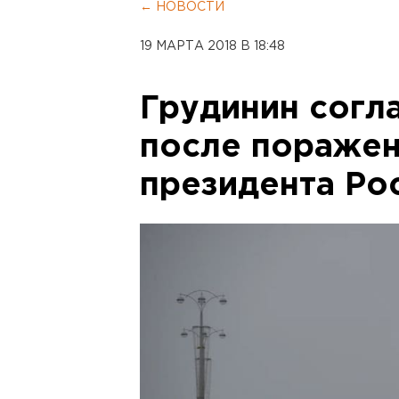
← НОВОСТИ
19 МАРТА 2018 В 18:48
Грудинин согл
после поражен
президента Ро