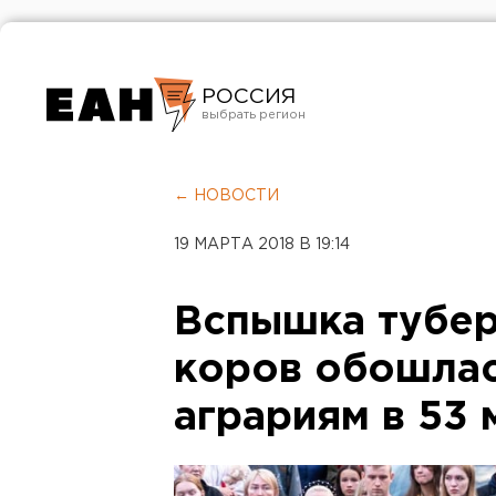
РОССИЯ
Екатеринбург
Челябинск
← НОВОСТИ
Курган
19 МАРТА 2018 В 19:14
Оренбург
Вспышка тубер
коров обошлас
аграриям в 53