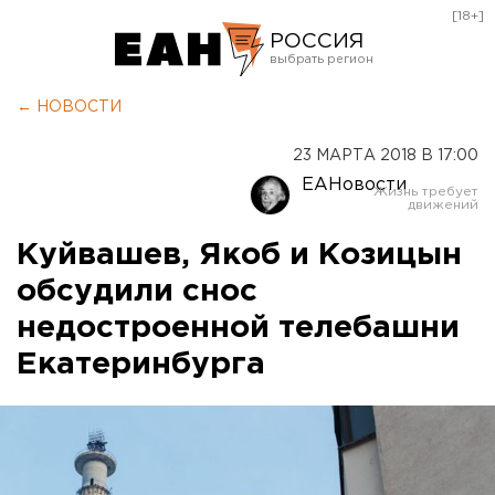
[18+]
РОССИЯ
Екатеринбург
← НОВОСТИ
Челябинск
23 МАРТА 2018 В 17:00
Курган
ЕАНовости
Оренбург
Куйвашев, Якоб и Козицын
обсудили снос
недостроенной телебашни
Екатеринбурга