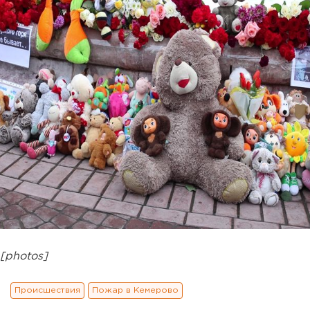
[photos]
Происшествия
Пожар в Кемерово