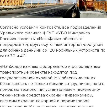
Согласно условиям контракта, все подразделения
Уральского филиала ФГУП «УВО Минтранса
России» связисты «МегаФона» обеспечат
непрерывным, круглосуточным интернет-доступом
для обмена данными со 120 мобильных устройств по
сети 3G и 4G.
«Наиболее важные федеральные и региональные
транспортные объекты находятся под
государственной охраной. Мы обеспечиваем их
безопасность не только силами сотрудников, но и с
помощью технологий: устанавливаем инженерно-
технические средства охраны – видеокамеры,
системы охранно-пожарной и периметровой
сигнализации. Мы регулярно совершенствуем