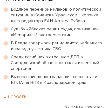
Водяное перемирие кланов: о политической
ситуации в Каменске-Уральском – колонка
шеф-редактора ЕАН Артема Рябова
Судьбу «Яблока» решит судья, признавший
«Мемориал»* экстремистским
В Ревде задержали рецидивиста, избившего
инвалида-участника СВО
Среди погибших в страшном ДТП в
Свердловской области оказался известный
спортсмен
Выросло число пострадавших после атаки
БПЛА на НПЗ в Краснодарском крае
← НОВОСТИ
27 МАРТА 2018 В 16:15