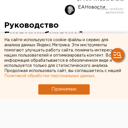
ЕАНовости
Руководство
Екатеринбургской
На сайте используются cookie-файлы и сервис для
митрополии РПЦ летит в
анализа данных Яндекс.Метрика. Эти инструменты
помогают улучшать работу сайта, понимать интересы
Москву на инаугурацию
наших пользователей и оптимизировать контент. Вся
информация обрабатывается в обезличенном виде и
нового коллеги
используется только для статистического анализа.
Продолжая использовать сайт, вы соглашаетесь с нашей
Политикой обработки персональных данных
.
Принимаю