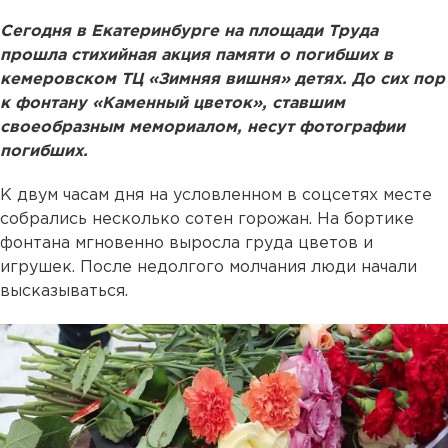
Сегодня в Екатеринбурге на площади Труда
прошла стихийная акция памяти о погибших в
кемеровском ТЦ «Зимняя вишня» детях. До сих пор
к фонтану «Каменный цветок», ставшим
своеобразным мемориалом, несут фотографии
погибших.
К двум часам дня на условленном в соцсетях месте
собрались несколько сотен горожан. На бортике
фонтана мгновенно выросла груда цветов и
игрушек. После недолгого молчания люди начали
высказываться.