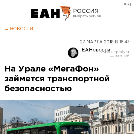
[18+]
РОССИЯ
Екатеринбург
← НОВОСТИ
Челябинск
27 МАРТА 2018 В 16:43
Курган
ЕАНовости
Оренбург
На Урале «МегаФон»
займется транспортной
безопасностью