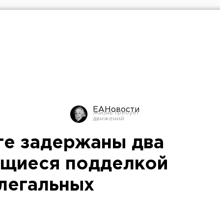
ЕАНовости
ге задержаны два
ющиеся подделкой
легальных