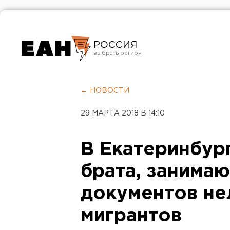
РОССИЯ
Екатеринбург
Челябинск
← НОВОСТИ
Курган
29 МАРТА 2018 В 14:10
Оренбург
В Екатеринбур
брата, занима
документов не
мигрантов