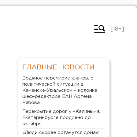
[18+]
ГЛАВНЫЕ НОВОСТИ
Водяное перемирие кланов: о
политической ситуации в
Каменске-Уральском – колонка
шеф-редактора ЕАН Артема
Рябова
Перекрытие дорог у «Калины» в
Екатеринбурге продлено до
октября
«Люди скорее останутся дома»: