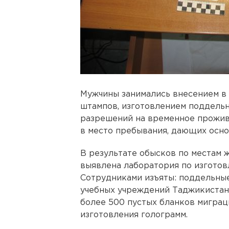
Мужчины занимались внесением в 
штампов, изготовлением поддельн
разрешений на временное прожив
в место пребывания, дающих осно
В результате обысков по местам 
выявлена лаборатория по изгото
Сотрудниками изъяты: поддельные
учебных учреждений Таджикистана
более 500 пустых бланков миграц
изготовления голограмм.