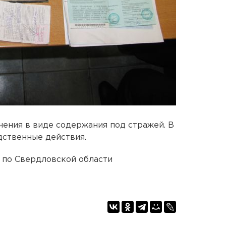
ения в виде содержания под стражей. В
дственные действия.
 по Свердловской области