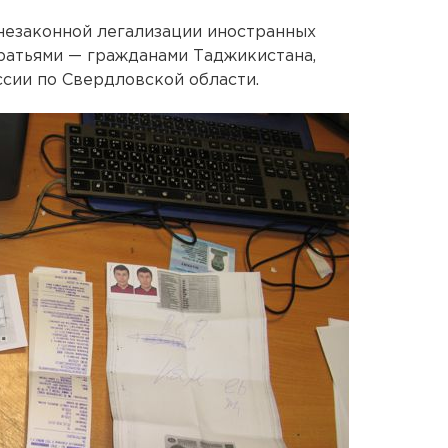
незаконной легализации иностранных
ратьями — гражданами Таджикистана,
сии по Свердловской области.