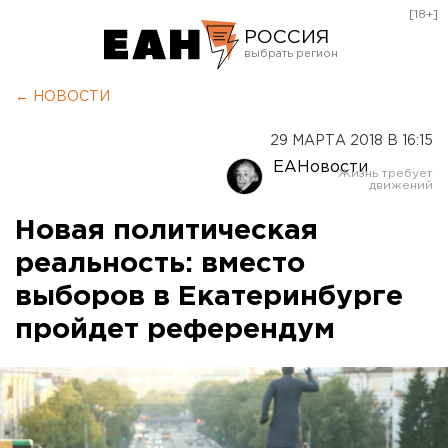
[18+]
РОССИЯ
Екатеринбург
← НОВОСТИ
Челябинск
29 МАРТА 2018 В 16:15
Курган
ЕАНовости
Оренбург
Новая политическая
реальность: вместо
выборов в Екатеринбурге
пройдет референдум