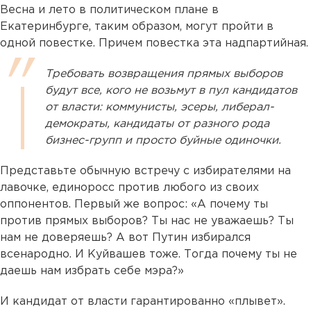
Весна и лето в политическом плане в
Екатеринбурге, таким образом, могут пройти в
одной повестке. Причем повестка эта надпартийная.
Требовать возвращения прямых выборов
будут все, кого не возьмут в пул кандидатов
от власти: коммунисты, эсеры, либерал-
демократы, кандидаты от разного рода
бизнес-групп и просто буйные одиночки.
Представьте обычную встречу с избирателями на
лавочке, единоросс против любого из своих
оппонентов. Первый же вопрос: «А почему ты
против прямых выборов? Ты нас не уважаешь? Ты
нам не доверяешь? А вот Путин избирался
всенародно. И Куйвашев тоже. Тогда почему ты не
даешь нам избрать себе мэра?»
И кандидат от власти гарантированно «плывет».