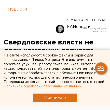
← НОВОСТИ
29 МАРТА 2018 В 15:40
ЕАНовости
Свердловские власти не
дали компании депутата
На сайте используются cookie-файлы и сервис для
Савельева разрешения на
анализа данных Яндекс.Метрика. Эти инструменты
помогают улучшать работу сайта, понимать интересы
снос ДК «Химмаш»
наших пользователей и оптимизировать контент. Вся
информация обрабатывается в обезличенном виде и
используется только для статистического анализа.
Продолжая использовать сайт, вы соглашаетесь с нашей
Политикой обработки персональных данных
.
Принимаю