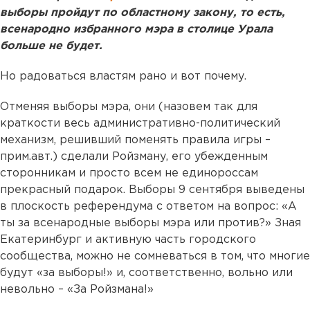
выборы пройдут по областному закону, то есть,
всенародно избранного мэра в столице Урала
больше не будет.
Но радоваться властям рано и вот почему.
Отменяя выборы мэра, они (назовем так для
краткости весь административно-политический
механизм, решивший поменять правила игры –
прим.авт.) сделали Ройзману, его убежденным
сторонникам и просто всем не единороссам
прекрасный подарок. Выборы 9 сентября выведены
в плоскость референдума с ответом на вопрос: «А
ты за всенародные выборы мэра или против?» Зная
Екатеринбург и активную часть городского
сообщества, можно не сомневаться в том, что многие
будут «за выборы!» и, соответственно, вольно или
невольно – «За Ройзмана!»