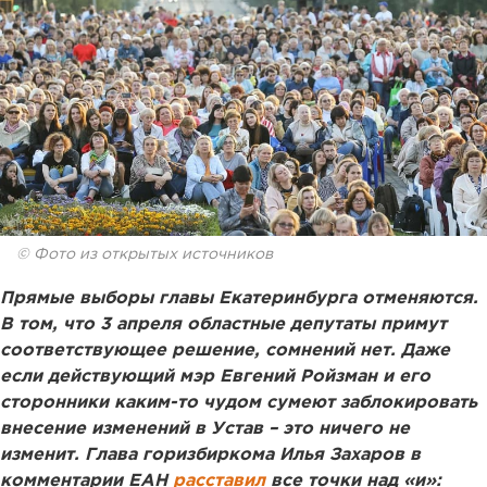
© Фото из открытых источников
Прямые выборы главы Екатеринбурга отменяются.
В том, что 3 апреля областные депутаты примут
соответствующее решение, сомнений нет. Даже
если действующий мэр Евгений Ройзман и его
сторонники каким-то чудом сумеют заблокировать
внесение изменений в Устав – это ничего не
изменит. Глава горизбиркома Илья Захаров в
комментарии ЕАН
расставил
все точки над «и»: