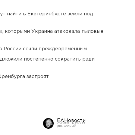
ут найти в Екатеринбурге земли под
», которыми Украина атаковала тыловые
в России сочли преждевременным
едложили постепенно сократить ради
Оренбурга застроят
ЕАНовости