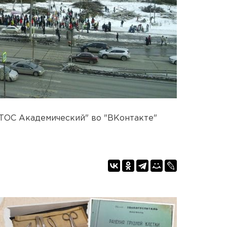
"ТОС Академический" во "ВКонтакте"