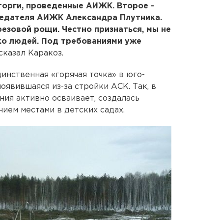
торги, проведенные АИЖК. Второе -
едателя АИЖК Александра Плутника.
резовой рощи. Честно признаться, мы не
ко людей. Под требованиями уже
ссказал Каракоз.
инственная «горячая точка» в юго-
оявившаяся из-за стройки АСК. Так, в
ия активно осваивает, создалась
ием местами в детских садах.