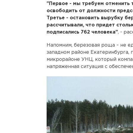
"Первое - мы требуем отменить 
освободить от должности предс
Третье - остановить вырубку бе
рассчитывали, что придет столь
подписались 762 человека"
, - ра
Напомним, березовая роща – не ед
западном районе Екатеринбурга, п
микрорайоне УНЦ, который компан
напряженная ситуация с обеспечен