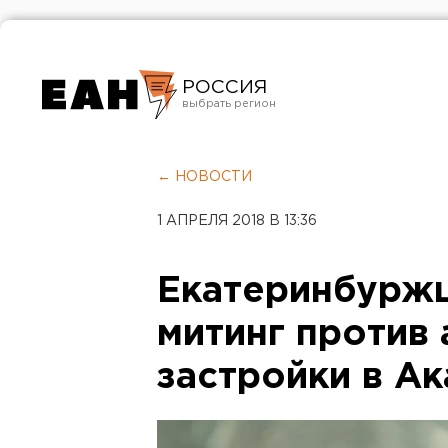
РОССИЯ
Екатеринбург
Челябинск
← НОВОСТИ
Курган
1 АПРЕЛЯ 2018 В 13:36
Оренбург
Екатеринбурж
митинг против
застройки в А