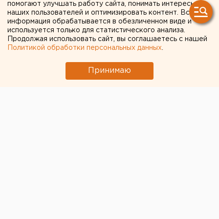
помогают улучшать работу сайта, понимать интересы
ЕАНовости
наших пользователей и оптимизировать контент. Вся
информация обрабатывается в обезличенном виде и
используется только для статистического анализа.
Продолжая использовать сайт, вы соглашаетесь с нашей
Вексельберг попал под
Политикой обработки персональных данных
.
санкции США
Принимаю