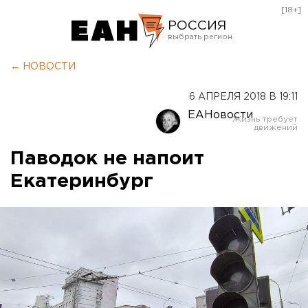
[18+]
РОССИЯ
Екатеринбург
← НОВОСТИ
Челябинск
6 АПРЕЛЯ 2018 В 19:11
Курган
ЕАНовости
Оренбург
Паводок не напоит
Екатеринбург