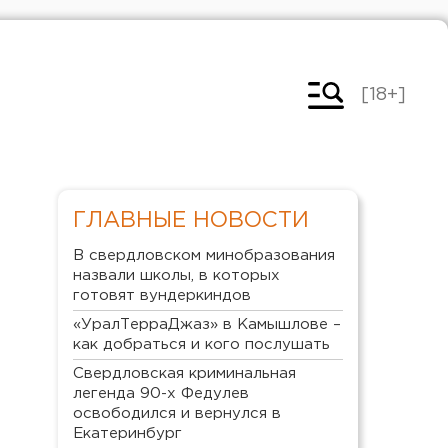
[18+]
ГЛАВНЫЕ НОВОСТИ
В свердловском минобразования
назвали школы, в которых
готовят вундеркиндов
«УралТерраДжаз» в Камышлове –
как добраться и кого послушать
Свердловская криминальная
легенда 90-х Федулев
освободился и вернулся в
Екатеринбург