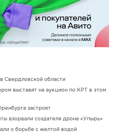
 в Свердловской области
ором выставят на аукцион по КРТ в этом
Оренбурга застроят
ты взорвали создателя дрона «Упырь»
али о борьбе с желтой водой