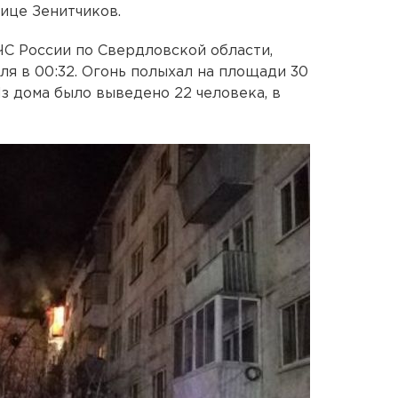
ице Зенитчиков.
С России по Свердловской области,
ля в 00:32. Огонь полыхал на площади 30
Из дома было выведено 22 человека, в