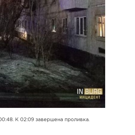
0:48. К 02:09 завершена проливка.