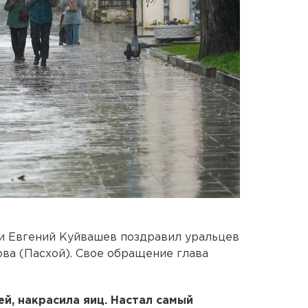
и Евгений Куйвашев поздравил уральцев
ва (Пасхой). Свое обращение глава
ей, накрасила яиц. Настал самый