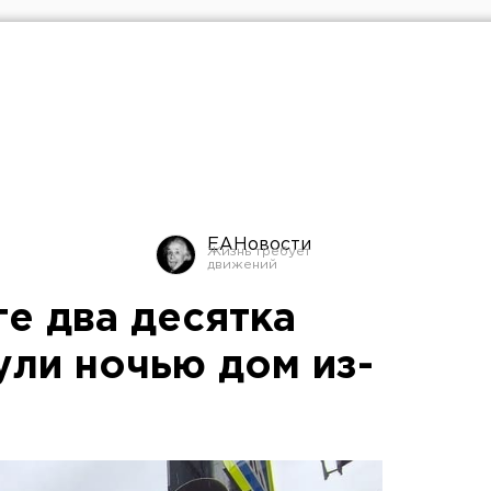
ЕАНовости
е два десятка
ули ночью дом из-