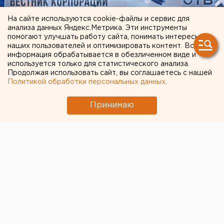
На сайте используются cookie-файлы и сервис для
анализа данных Яндекс.Метрика. Эти инструменты
помогают улучшать работу сайта, понимать интересы
наших пользователей и оптимизировать контент. Вся
информация обрабатывается в обезличенном виде и
используется только для статистического анализа.
Продолжая использовать сайт, вы соглашаетесь с нашей
Политикой обработки персональных данных
.
ЧИТАЙТЕ ТАКЖЕ:
Принимаю
Сгоревший квартал в центре Оренбурга
застроят
Под Екатеринбургом диверсанты взорвали
создателя дрона «Упырь»
Ракетную опасность объявили в
Свердловской области
МИД призвал россиян готовиться к затяжной
войне