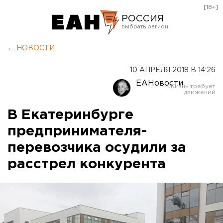
[18+]
РОССИЯ
Екатеринбург
← НОВОСТИ
Челябинск
10 АПРЕЛЯ 2018 В 14:26
Курган
ЕАНовости
Оренбург
В Екатеринбурге
предпринимателя-
перевозчика осудили за
расстрел конкурента