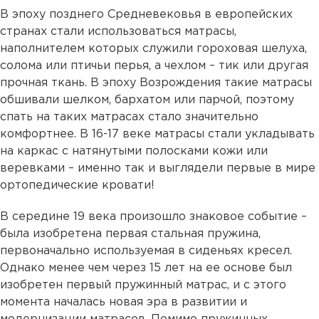
В эпоху позднего Средневековья в европейских
странах стали использоваться матрасы,
наполнителем которых служили гороховая шелуха,
солома или птичьи перья, а чехлом – тик или другая
прочная ткань. В эпоху Возрождения такие матрасы
обшивали шелком, бархатом или парчой, поэтому
спать на таких матрасах стало значительно
комфортнее. В 16-17 веке матрасы стали укладывать
на каркас с натянутыми полосками кожи или
веревками – именно так и выглядели первые в мире
ортопедические кровати!
В середине 19 века произошло знаковое событие –
была изобретена первая стальная пружина,
первоначально используемая в сиденьях кресел.
Однако менее чем через 15 лет на ее основе был
изобретен первый пружинный матрас, и с этого
момента началась новая эра в развитии и