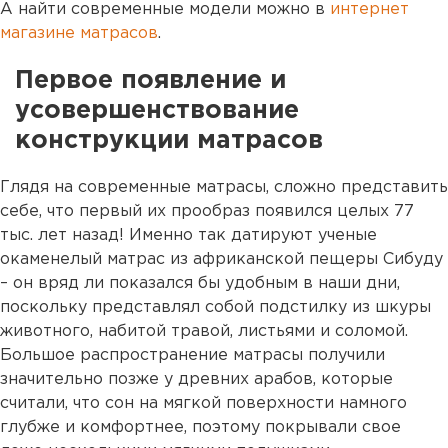
А найти современные модели можно в
интернет
магазине матрасов
.
Первое появление и
усовершенствование
конструкции матрасов
Глядя на современные матрасы, сложно представить
себе, что первый их прообраз появился целых 77
тыс. лет назад! Именно так датируют ученые
окаменелый матрас из африканской пещеры Сибуду
– он вряд ли показался бы удобным в наши дни,
поскольку представлял собой подстилку из шкуры
животного, набитой травой, листьями и соломой.
Большое распространение матрасы получили
значительно позже у древних арабов, которые
считали, что сон на мягкой поверхности намного
глубже и комфортнее, поэтому покрывали свое