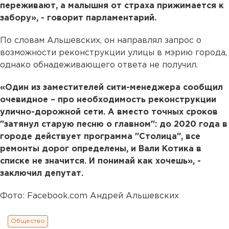
переживают, а малышня от страха прижимается к
забору», - говорит парламентарий.
По словам Альшевских, он направлял запрос о
возможности реконструкции улицы в мэрию города,
однако обнадеживающего ответа не получил.
«Один из заместителей сити-менеджера сообщил
очевидное – про необходимость реконструкции
улично-дорожной сети. А вместо точных сроков
"затянул старую песню о главном": до 2020 года в
городе действует программа "Столица", все
ремонты дорог определены, и Вали Котика в
списке не значится. И понимай как хочешь», -
заключил депутат.
Фото: Facebook.com Андрей Альшевских
Общество