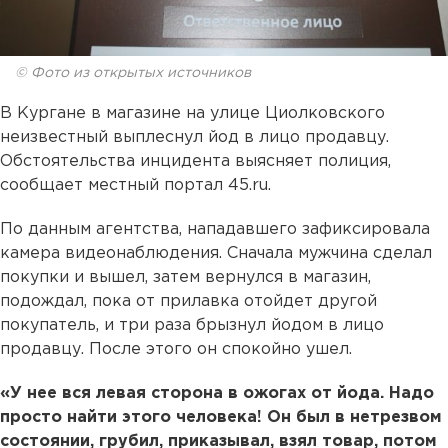
© Фото из открытых источников
В Кургане в магазине на улице Циолковского
неизвестный выплеснул йод в лицо продавцу.
Обстоятельства инцидента выясняет полиция,
сообщает местный портал 45.ru.
По данным агентства, нападавшего зафиксировала
камера видеонаблюдения. Сначала мужчина сделал
покупки и вышел, затем вернулся в магазин,
подождал, пока от прилавка отойдет другой
покупатель, и три раза брызнул йодом в лицо
продавцу. После этого он спокойно ушел.
«У нее вся левая сторона в ожогах от йода. Надо
просто найти этого человека! Он был в нетрезвом
состоянии, грубил, приказывал, взял товар, потом