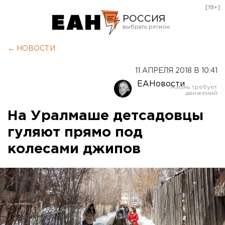
[18+]
РОССИЯ
Екатеринбург
← НОВОСТИ
Челябинск
11 АПРЕЛЯ 2018 В 10:41
Курган
ЕАНовости
Оренбург
На Уралмаше детсадовцы
гуляют прямо под
колесами джипов