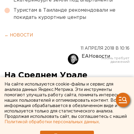
Екатеринбурге земли под апартаменты
Туристам в Таиланде рекомендовали не
покидать курортные центры
← НОВОСТИ
11 АПРЕЛЯ 2018 В 10:16
ЕАНовости
На Среднем Урале
семилетний мальчик погиб
На сайте используются cookie-файлы и сервис для
анализа данных Яндекс.Метрика. Эти инструменты
в ДТП с мотоциклом
помогают улучшать работу сайта, понимать интересы
наших пользователей и оптимизировать контент. Вся
информация обрабатывается в обезличенном виде и
используется только для статистического анализа.
Продолжая использовать сайт, вы соглашаетесь с нашей
Политикой обработки персональных данных
.