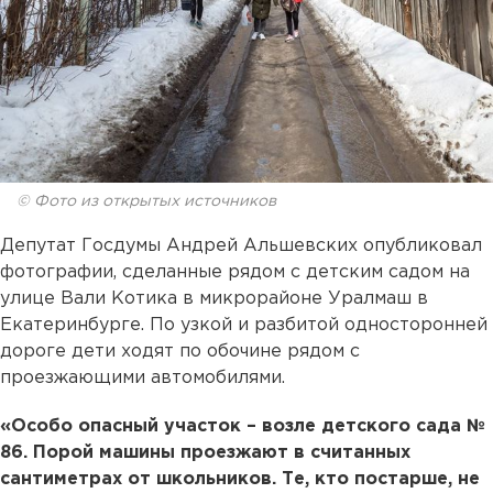
© Фото из открытых источников
Депутат Госдумы Андрей Альшевских опубликовал
фотографии, сделанные рядом с детским садом на
улице Вали Котика в микрорайоне Уралмаш в
Екатеринбурге. По узкой и разбитой односторонней
дороге дети ходят по обочине рядом с
проезжающими автомобилями.
«Особо опасный участок – возле детского сада №
86. Порой машины проезжают в считанных
сантиметрах от школьников. Те, кто постарше, не