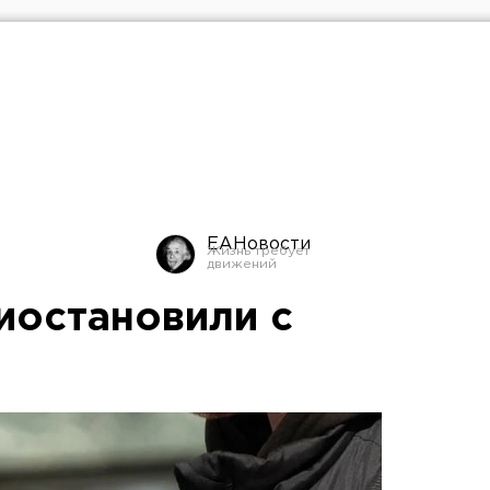
ЕАНовости
иостановили с