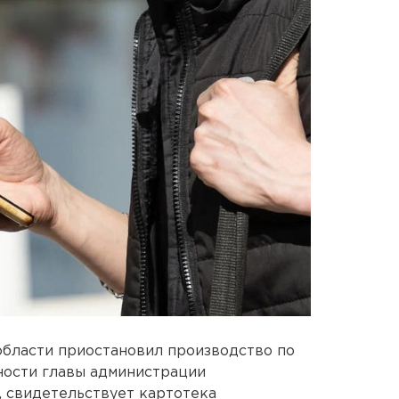
бласти приостановил производство по
ности главы администрации
 свидетельствует картотека