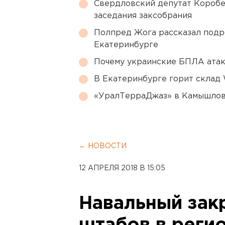
Свердловский депутат Коробе
заседания заксобрания
Полпред Жога рассказал подр
Екатеринбурге
Почему украинские БПЛА ата
В Екатеринбурге горит склад W
«УралТерраДжаз» в Камышлове
← НОВОСТИ
12 АПРЕЛЯ 2018 В 15:05
Навальный зак