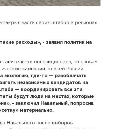
закрыл часть своих штабов в регионах
акие расходы», - заявил политик на
ставительств оппозиционера, по словам
тические кампании по всей России.
а экологию, где-то — разоблачать
вигать независимых кандидатов на
штаба — координировать все эти
теты будут люди на местах, которые
на», - заключил Навальный, попросив
«сетку» материально.
да Навального после выборов