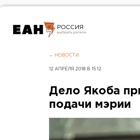
РОССИЯ
Екатеринбург
Челябинск
← НОВОСТИ
Курган
12 АПРЕЛЯ 2018 В 15:12
Оренбург
Дело Якоба пр
подачи мэрии