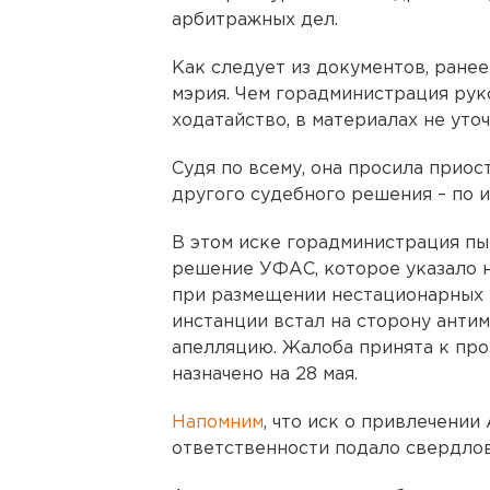
арбитражных дел.
Как следует из документов, ране
мэрия. Чем горадминистрация рук
ходатайство, в материалах не уточ
Судя по всему, она просила приос
другого судебного решения – по 
В этом иске горадминистрация пы
решение УФАС, которое указало 
при размещении нестационарных 
инстанции встал на сторону анти
апелляцию. Жалоба принята к про
назначено на 28 мая.
Напомним
, что иск о привлечени
ответственности подало свердло