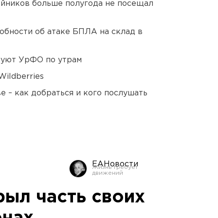
йников больше полугода не посещал
обности об атаке БПЛА на склад в
куют УрФО по утрам
ildberries
 – как добраться и кого послушать
ЕАНовости
рыл часть своих