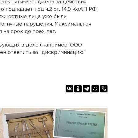
ать сити-менеджера за действия,
подпадает под ч.2 ст. 14.9 КоАП РФ,
олжностные лица уже были
логичные нарушения. Максимальная
 на срок до трех лет.
ствующих в деле (например, ООО
ен ответить за "дискриминацию"