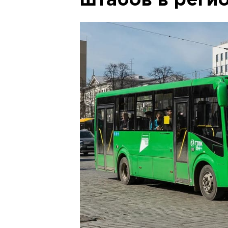
штабов в реги