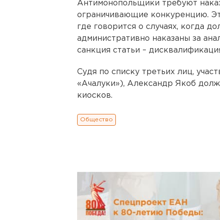
Антимонопольщики требуют наказ
ограничивающие конкуренцию. Это 
где говорится о случаях, когда д
административно наказаны за ана
санкция статьи – дисквалификация
Судя по списку третьих лиц, уча
«Ачалуки»), Александр Якоб долж
киосков.
Общество