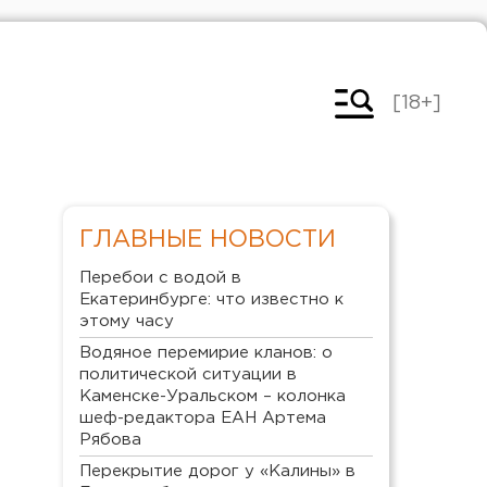
[18+]
ГЛАВНЫЕ НОВОСТИ
Перебои с водой в
Екатеринбурге: что известно к
этому часу
Водяное перемирие кланов: о
политической ситуации в
Каменске-Уральском – колонка
шеф-редактора ЕАН Артема
Рябова
Перекрытие дорог у «Калины» в