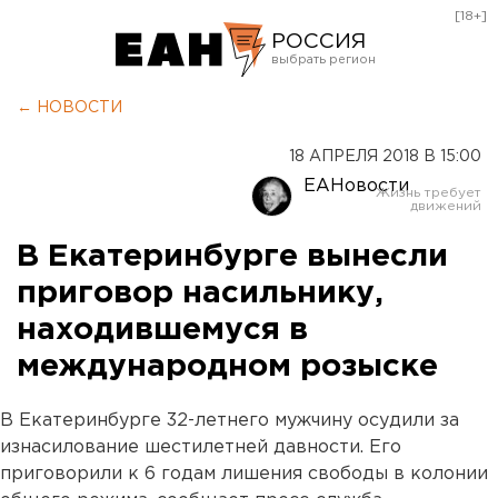
[18+]
РОССИЯ
Екатеринбург
← НОВОСТИ
Челябинск
18 АПРЕЛЯ 2018 В 15:00
Курган
ЕАНовости
Оренбург
В Екатеринбурге вынесли
приговор насильнику,
находившемуся в
международном розыске
В Екатеринбурге 32-летнего мужчину осудили за
изнасилование шестилетней давности. Его
приговорили к 6 годам лишения свободы в колонии