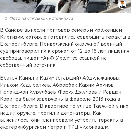
© Фото из открытых источников
В Самаре вынесли приговор семерым уроженцам
Киргизии, которые готовились совершить теракты в
Екатеринбурге. Приволжский окружной военный
суд приговорил их к срокам от 12 до 16 лет лишения
свободы, пишет «АиФ-Урал» со ссылкой на
собственный источник.
Братья Камил и Казим (старший) Абдулажановы,
Ильхом Кадыралиев, Аброрбек Карим-Ахунов,
Наманджон Хурулбаев, Фарух Джумаев и Равшан
Каримов были задержаны в феврале 2016 года в
Екатеринбурге. В квартире по улице Таежной у них
нашли оружие, тротил и детонаторы. Как
выяснилось, они планировали устроить теракты в
екатеринбургском метро и ТРЦ «Карнавал».