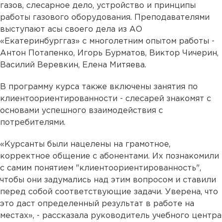
газов, слесарное дело, устройство и принципы
работы газового оборудования. Преподавателями
выступают асы своего дела из АО
«Екатеринбурггаз» с многолетним опытом работы -
Антон Потапенко, Игорь Бурматов, Виктор Чичерин,
Василий Веревкин, Елена Митяева.
В программу курса также включены занятия по
клиентоориентированности - слесарей знакомят с
основами успешного взаимодействия с
потребителями.
«Курсанты были нацелены на грамотное,
корректное общение с абонентами. Их познакомили
с самим понятием "клиентоориентированность",
чтобы они задумались над этим вопросом и ставили
перед собой соответствующие задачи. Уверена, что
это даст определенный результат в работе на
местах», - рассказала руководитель учебного центра