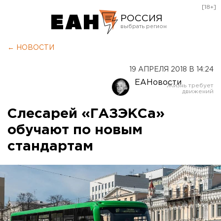
[18+]
РОССИЯ
Екатеринбург
← НОВОСТИ
Челябинск
19 АПРЕЛЯ 2018 В 14:24
Курган
ЕАНовости
Оренбург
Слесарей «ГАЗЭКСа»
обучают по новым
стандартам