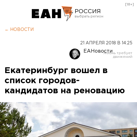
[18+]
РОССИЯ
Екатеринбург
← НОВОСТИ
Челябинск
21 АПРЕЛЯ 2018 В 14:25
Курган
ЕАНовости
Оренбург
Екатеринбург вошел в
список городов-
кандидатов на реновацию