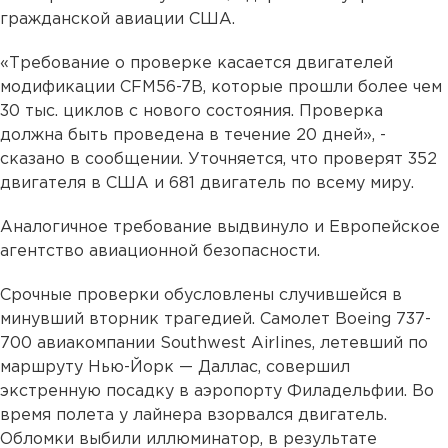
гражданской авиации США.
«Требование о проверке касается двигателей
модификации CFM56-7B, которые прошли более чем
30 тыс. циклов с нового состояния. Проверка
должна быть проведена в течение 20 дней», -
сказано в сообщении. Уточняется, что проверят 352
двигателя в США и 681 двигатель по всему миру.
Аналогичное требование выдвинуло и Европейское
агентство авиационной безопасности.
Срочные проверки обусловлены случившейся в
минувший вторник трагедией. Самолет Boeing 737-
700 авиакомпании Southwest Airlines, летевший по
маршруту Нью-Йорк — Даллас, совершил
экстренную посадку в аэропорту Филадельфии. Во
время полета у лайнера взорвался двигатель.
Обломки выбили иллюминатор, в результате