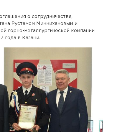
соглашения о сотрудничестве,
тана Рустамом Миннихановым и
ой горно-металлургической компании
 года в Казани.