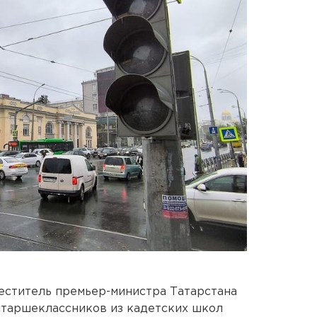
меститель премьер-министра Татарстана
старшеклассников из кадетских школ