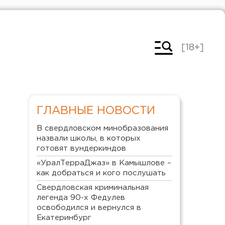
[18+]
ГЛАВНЫЕ НОВОСТИ
В свердловском минобразования
назвали школы, в которых
готовят вундеркиндов
«УралТерраДжаз» в Камышлове –
как добраться и кого послушать
Свердловская криминальная
легенда 90-х Федулев
освободился и вернулся в
Екатеринбург