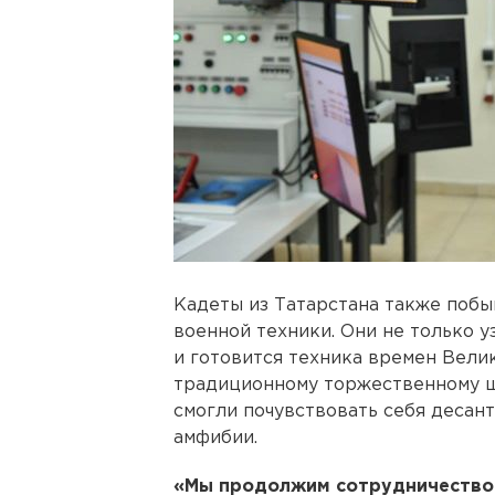
Кадеты из Татарстана также побы
военной техники. Они не только у
и готовится техника времен Вели
традиционному торжественному ш
смогли почувствовать себя десан
амфибии.
«Мы продолжим сотрудничество 