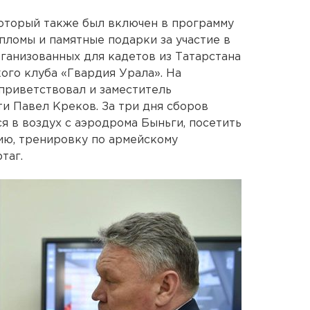
который также был включен в программу
пломы и памятные подарки за участие в
рганизованных для кадетов из Татарстана
го клуба «Гвардия Урала». На
приветствовал и заместитель
и Павел Креков. За три дня сборов
я в воздух с аэродрома Быньги, посетить
нию, тренировку по армейскому
таг.