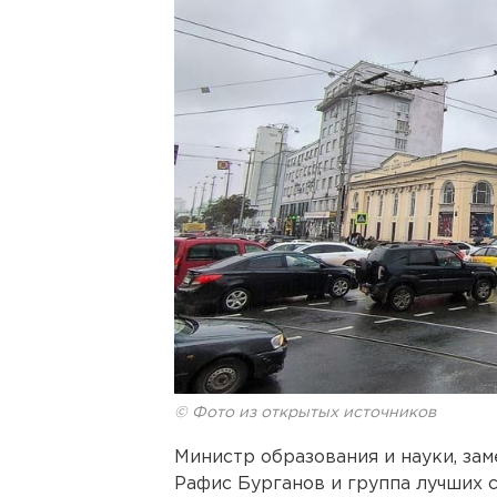
© Фото из открытых источников
Министр образования и науки, за
Рафис Бурганов и группа лучших 