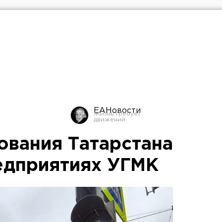
ЕАНовости
ования Татарстана
едприятиях УГМК