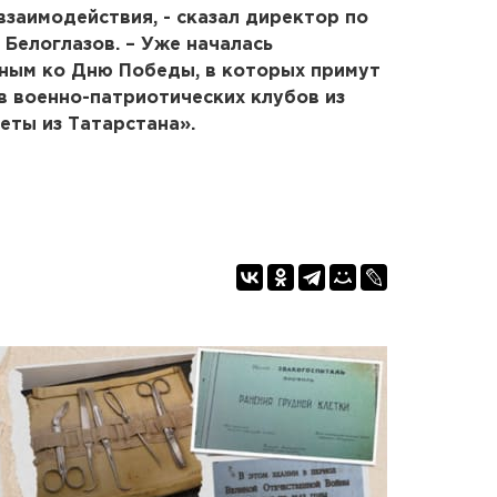
взаимодействия, - сказал директор по
Белоглазов. – Уже началась
нным ко Дню Победы, в которых примут
в военно-патриотических клубов из
еты из Татарстана».