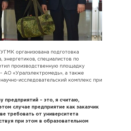
в УГМК организована подготовка
, энергетиков, специалистов по
сетил производственную площадку
– АО «Уралэлектромедь», а также
 научно-исследовательский комплекс при
 предприятий – это, я считаю,
этом случае предприятие как заказчик
аве требовать от университета
аствуя при этом в образовательном