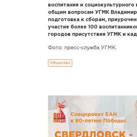
воспитания и социокультурного 
общим вопросам УГМК Владимир 
подготовка к сборам, приуроче
участие более 100 воспитаннико
городов присутствия УГМК и кад
Фото: пресс-служба УГМК.
Общество