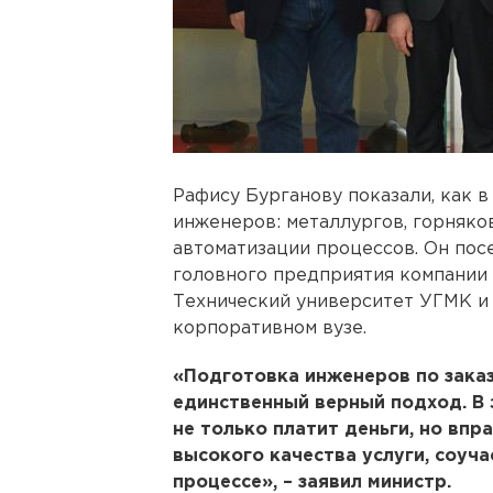
Рафису Бурганову показали, как 
инженеров: металлургов, горняков
автоматизации процессов. Он по
головного предприятия компании 
Технический университет УГМК и
корпоративном вузе.
«Подготовка инженеров по заказу
единственный верный подход. В 
не только платит деньги, но впр
высокого качества услуги, соуч
процессе», – заявил министр.