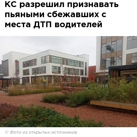
КС разрешил признавать
пьяными сбежавших с
места ДТП водителей
© Фото из открытых источников