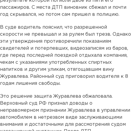
результате которой погибли двое из пяти его
пассажиров. С места ДТП виновник сбежал и почти
год скрывался, но потом сам пришел в полицию.
В суде водитель пояснил, что разрешенной
скорости не превышал и за рулем был трезв. Однако
эти утверждения противоречили показаниям
свидетелей и потерпевших, видеозаписям из баров,
где перед последней поездкой отдыхала компания,
чекам с указаниями употребленных спиртных
напитков и другим уликам, отягощавшим вину
Журавлева. Районный суд приговорил водителя к 8
годам лишения свободы.
Это решение защита Журавлева обжаловала.
Верховный суд РФ признал доводы о
неправомерном признании Журавлева в управлении
автомобилем в нетрезвом виде заслуживающими
внимания и достаточными для рассмотрения судом