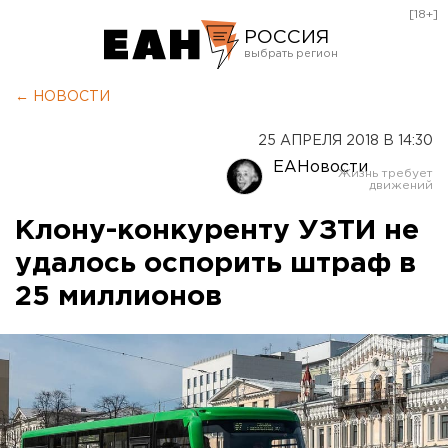
[18+]
РОССИЯ
Екатеринбург
← НОВОСТИ
Челябинск
25 АПРЕЛЯ 2018 В 14:30
Курган
ЕАНовости
Оренбург
Клону-конкуренту УЗТИ не
удалось оспорить штраф в
25 миллионов