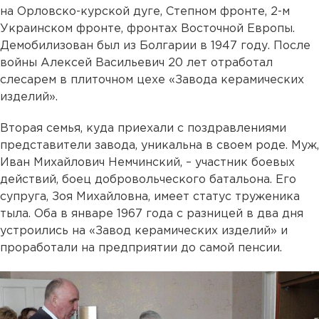
на Орловско-курской дуге, Степном фронте, 2-м
Украинском фронте, фронтах Восточной Европы.
Демобилизован был из Болгарии в 1947 году. После
войны Алексей Васильевич 20 лет отработал
слесарем в плиточном цехе «Завода керамических
изделий».
Вторая семья, куда приехали с поздравлениями
представители завода, уникальна в своем роде. Муж,
Иван Михайлович Немчинский, – участник боевых
действий, боец добровольческого батальона. Его
супруга, Зоя Михайловна, имеет статус труженика
тыла. Оба в январе 1967 года с разницей в два дня
устроились на «Завод керамических изделий» и
проработали на предприятии до самой пенсии.