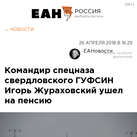
[18+]
РОССИЯ
Екатеринбург
← НОВОСТИ
Челябинск
26 АПРЕЛЯ 2018 В 16:29
Курган
ЕАНовости
Оренбург
Командир спецназа
свердловского ГУФСИН
Игорь Жураховский ушел
на пенсию