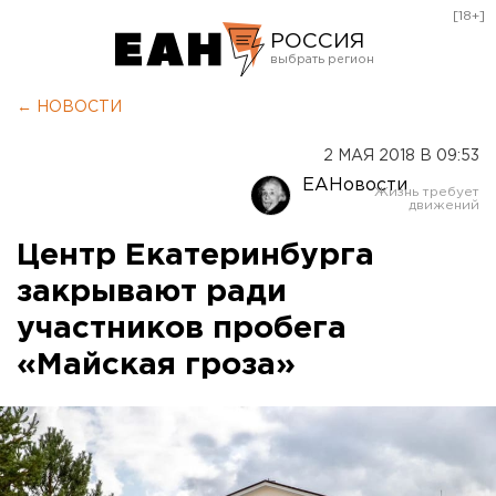
[18+]
РОССИЯ
Екатеринбург
← НОВОСТИ
Челябинск
2 МАЯ 2018 В 09:53
Курган
ЕАНовости
Оренбург
Центр Екатеринбурга
закрывают ради
участников пробега
«Майская гроза»