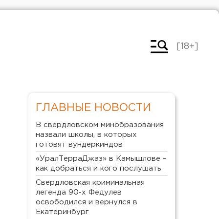
[18+]
ГЛАВНЫЕ НОВОСТИ
В свердловском минобразования
назвали школы, в которых
готовят вундеркиндов
«УралТерраДжаз» в Камышлове –
как добраться и кого послушать
Свердловская криминальная
легенда 90-х Федулев
освободился и вернулся в
Екатеринбург