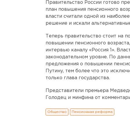
Правительство России готово пр
план повышения пенсионного возр
власти считали одной из наиболе
решение и искали альтернативные
Теперь правительство стоит на п
повышении пенсионного возраста
интервью каналу «Россия 1». Влас
законодательном уровне. По данн
предложения о повышении пенсио
Путину, тем более что это исклю
только глава государства.
Представители премьера Медведе
Голодец и минфина от комментари
Общество
Пенсионная реформа