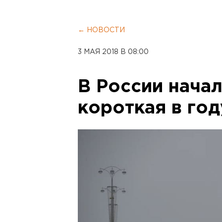
← НОВОСТИ
3 МАЯ 2018 В 08:00
В России начал
короткая в го