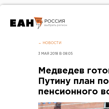
РОССИЯ
Екатеринбург
Челябинск
← НОВОСТИ
Курган
3 МАЯ 2018 В 08:05
Оренбург
Медведев гото
Путину план п
пенсионного в