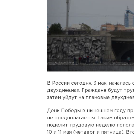
В России сегодня, 3 мая, началась
двухдневная. Граждане будут труди
затем уйдут на плановые двухдне
День Победы в нынешнем году при
не предполагается. Таким образо
поделит трудовую неделю пополам
10 и 11 мая (четверг и пятница). В