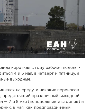
 самая короткая в году рабочая неделя -
ться 4 и 5 мая, в четверг и пятницу, а
вные выходные.
шелся на среду, и никаких переносов
м, предстоящий праздничный выходной
 — 7 и 8 мая (понедельник и вторник) и
торник, 8 мая, как предпраздничный