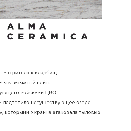
 «смотрителю» кладбищ
ся к затяжной войне
дующего войсками ЦВО
ти подтопило несуществующее озеро
», которыми Украина атаковала тыловые