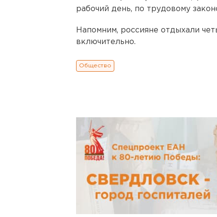
рабочий день, по трудовому зако
Напомним, россияне отдыхали четы
включительно.
Общество