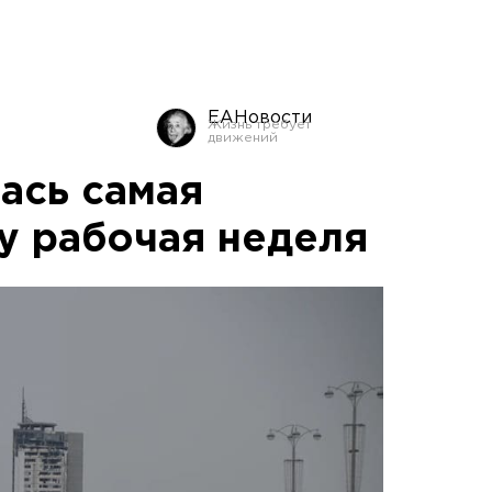
ЕАНовости
ась самая
ду рабочая неделя