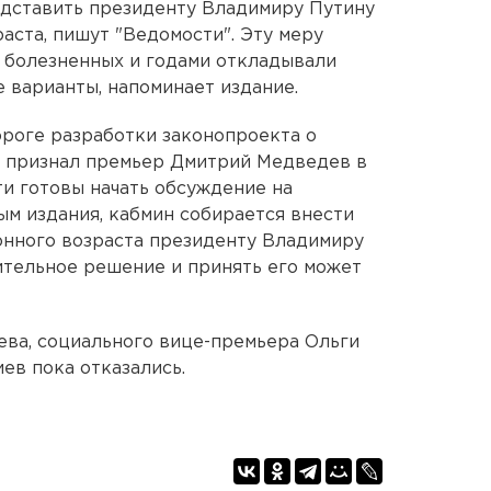
едставить президенту Владимиру Путину
аста, пишут "Ведомости". Эту меру
е болезненных и годами откладывали
 варианты, напоминает издание.
ороге разработки законопроекта о
, признал премьер Дмитрий Медведев в
ти готовы начать обсуждение на
ым издания, кабмин собирается внести
нного возраста президенту Владимиру
чительное решение и принять его может
ва, социального вице-премьера Ольги
ев пока отказались.