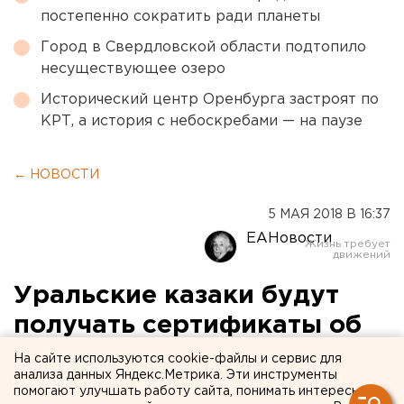
постепенно сократить ради планеты
Город в Свердловской области подтопило
несуществующее озеро
Исторический центр Оренбурга застроят по
КРТ, а история с небоскребами — на паузе
← НОВОСТИ
5 МАЯ 2018 В 16:37
ЕАНовости
Уральские казаки будут
получать сертификаты об
оказании первой
На сайте используются cookie-файлы и сервис для
анализа данных Яндекс.Метрика. Эти инструменты
медицинской помощи
помогают улучшать работу сайта, понимать интересы