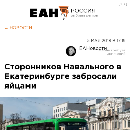
[18+]
РОССИЯ
Екатеринбург
← НОВОСТИ
Челябинск
5 МАЯ 2018 В 17:19
Курган
ЕАНовости
Оренбург
Сторонников Навального в
Екатеринбурге забросали
яйцами