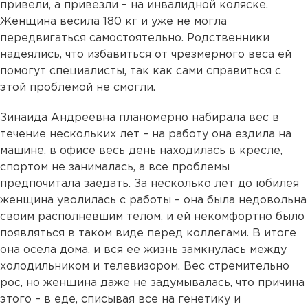
привели, а привезли – на инвалидной коляске.
Женщина весила 180 кг и уже не могла
передвигаться самостоятельно. Родственники
надеялись, что избавиться от чрезмерного веса ей
помогут специалисты, так как сами справиться с
этой проблемой не смогли.
Зинаида Андреевна планомерно набирала вес в
течение нескольких лет – на работу она ездила на
машине, в офисе весь день находилась в кресле,
спортом не занималась, а все проблемы
предпочитала заедать. За несколько лет до юбилея
женщина уволилась с работы – она была недовольна
своим располневшим телом, и ей некомфортно было
появляться в таком виде перед коллегами. В итоге
она осела дома, и вся ее жизнь замкнулась между
холодильником и телевизором. Вес стремительно
рос, но женщина даже не задумывалась, что причина
этого – в еде, списывая все на генетику и