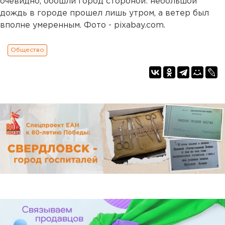
очевидно, обошли город стороной: небольшой
дождь в городе прошел лишь утром, а ветер был
вполне умеренным. Фото - pixabay.com.
Общество