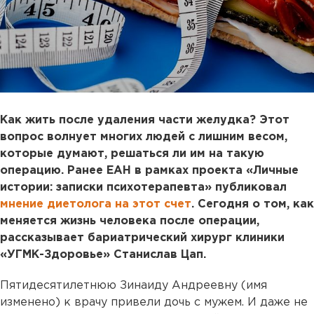
Как жить после удаления части желудка? Этот
вопрос волнует многих людей с лишним весом,
которые думают, решаться ли им на такую
операцию. Ранее ЕАН в рамках проекта «Личные
истории: записки психотерапевта» публиковал
мнение диетолога на этот счет
. Сегодня о том, как
меняется жизнь человека после операции,
рассказывает бариатрический хирург клиники
«УГМК-Здоровье» Станислав Цап.
Пятидесятилетнюю Зинаиду Андреевну (имя
изменено) к врачу привели дочь с мужем. И даже не