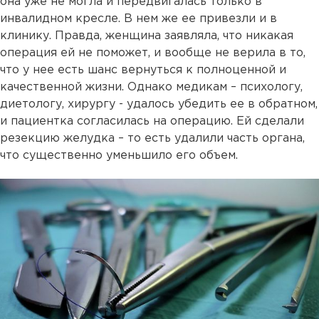
она уже не могла и передвигалась только в
инвалидном кресле. В нем же ее привезли и в
клинику. Правда, женщина заявляла, что никакая
операция ей не поможет, и вообще не верила в то,
что у нее есть шанс вернуться к полноценной и
качественной жизни. Однако медикам – психологу,
диетологу, хирургу - удалось убедить ее в обратном,
и пациентка согласилась на операцию. Ей сделали
резекцию желудка – то есть удалили часть органа,
что существенно уменьшило его объем.