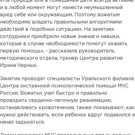
«На природе или в помещении дети всегда активны
и в любой момент могут нанести неумышленный
вред себе или окружающим. Поэтому вожатым
необходимо владеть правильными алгоритмами
действий в подобных ситуациях. На занятиях
сотрудники приобрели новые знания и навыки,
которые в случае необходимости помогут оказать
первую помощь», - рассказала руководитель
методического отдела, тренер Центра развития
Ирина Черных.
Занятия проводят специалисты Уральского филиала
Центра экстренной психологической помощи МЧС
России. Вожатых учат быстро и правильно
проводить сердечно-легочную реанимацию,
останавливать кровотечения, также показывают, как
нужно действовать, если ребенок вдруг подавился и
начал задыхаться.