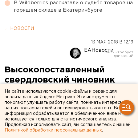
В Wildberries рассказали о судьбе товаров на
горящем складе в Екатеринбурге
← НОВОСТИ
13 МАЯ 2018 В 12:19
ЕАНовости
Высокопоставленный
свердловский чиновник
Михаил Астахов задержан
На сайте используются cookie-файлы и сервис для
анализа данных Яндекс.Метрика. Эти инструменты
силовиками
помогают улучшать работу сайта, понимать интересы
наших пользователей и оптимизировать контент. Вся
информация обрабатывается в обезличенном виде и
используется только для статистического анализа.
Продолжая использовать сайт, вы соглашаетесь с нашей
Политикой обработки персональных данных
.