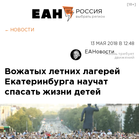
[18+]
РОССИЯ
Екатеринбург
← НОВОСТИ
Челябинск
13 МАЯ 2018 В 12:48
Курган
ЕАНовости
Оренбург
Вожатых летних лагерей
Екатеринбурга научат
спасать жизни детей