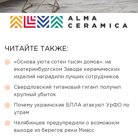
ЧИТАЙТЕ ТАКЖЕ:
«Основа уюта сотен тысяч домов»: на
екатеринбургском Заводе керамических
изделий наградили лучших сотрудников
Свердловский титановый гигант получил
крупный убыток
Почему украинские БПЛА атакуют УрФО по
утрам
Челябинцев предупредили о возможном
выходе из берегов реки Миасс