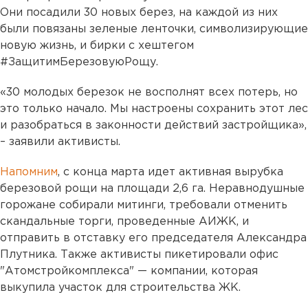
Они посадили 30 новых берез, на каждой из них
были повязаны зеленые ленточки, символизирующие
новую жизнь, и бирки с хештегом
#ЗащитимБерезовуюРощу.
«30 молодых березок не восполнят всех потерь, но
это только начало. Мы настроены сохранить этот лес
и разобраться в законности действий застройщика»,
– заявили активисты.
Напомним
, с конца марта идет активная вырубка
березовой рощи на площади 2,6 га. Неравнодушные
горожане собирали митинги, требовали отменить
скандальные торги, проведенные АИЖК, и
отправить в отставку его председателя Александра
Плутника. Также активисты пикетировали офис
"Атомстройкомплекса" — компании, которая
выкупила участок для строительства ЖК.