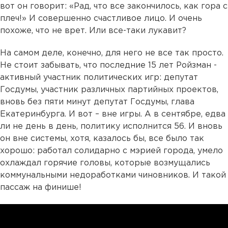
вот он говорит: «Рад, что все закончилось, как гора с
плеч!» И совершенно счастливое лицо. И очень
похоже, что не врет. Или все-таки лукавит?
На самом деле, конечно, для него не все так просто.
Не стоит забывать, что последние 15 лет Ройзман -
активный участник политических игр: депутат
Госдумы, участник различных партийных проектов,
вновь без пяти минут депутат Госдумы, глава
Екатеринбурга. И вот – вне игры. А в сентябре, едва
ли не день в день, политику исполнится 56. И вновь
он вне системы, хотя, казалось бы, все было так
хорошо: работал солидарно с мэрией города, умело
охлаждал горячие головы, которые возмущались
коммунальными недоработками чиновников. И такой
пассаж на финише!