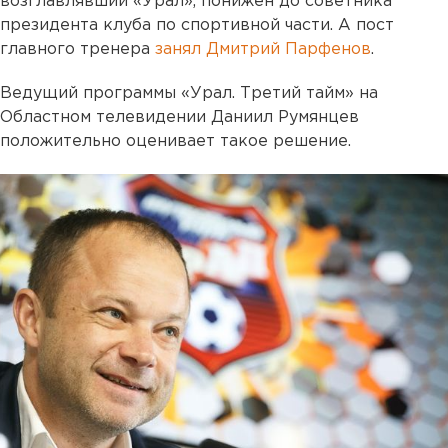
возглавлявший «Урал», понижен до советника
президента клуба по спортивной части. А пост
главного тренера
занял Дмитрий Парфенов
.
Ведущий программы «Урал. Третий тайм» на
Областном телевидении Даниил Румянцев
положительно оценивает такое решение.