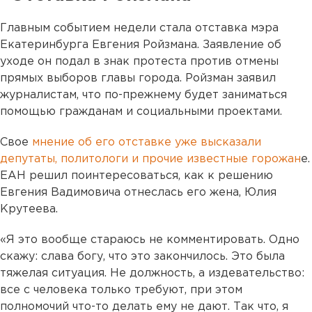
Главным событием недели стала отставка мэра
Екатеринбурга Евгения Ройзмана. Заявление об
уходе он подал в знак протеста против отмены
прямых выборов главы города. Ройзман заявил
журналистам, что по-прежнему будет заниматься
помощью гражданам и социальными проектами.
Свое
мнение об его отставке уже высказали
депутаты, политологи и прочие известные горожан
е.
ЕАН решил поинтересоваться, как к решению
Евгения Вадимовича отнеслась его жена, Юлия
Крутеева.
«Я это вообще стараюсь не комментировать. Одно
скажу: слава богу, что это закончилось. Это была
тяжелая ситуация. Не должность, а издевательство:
все с человека только требуют, при этом
полномочий что-то делать ему не дают. Так что, я