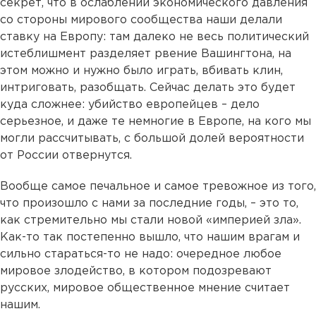
секрет, что в ослаблении экономического давления
со стороны мирового сообщества наши делали
ставку на Европу: там далеко не весь политический
истеблишмент разделяет рвение Вашингтона, на
этом можно и нужно было играть, вбивать клин,
интриговать, разобщать. Сейчас делать это будет
куда сложнее: убийство европейцев – дело
серьезное, и даже те немногие в Европе, на кого мы
могли рассчитывать, с большой долей вероятности
от России отвернутся.
Вообще самое печальное и самое тревожное из того,
что произошло с нами за последние годы, – это то,
как стремительно мы стали новой «империей зла».
Как-то так постепенно вышло, что нашим врагам и
сильно стараться-то не надо: очередное любое
мировое злодейство, в котором подозревают
русских, мировое общественное мнение считает
нашим.