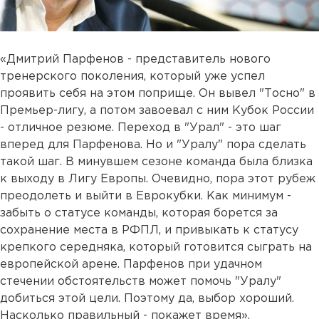
«Дмитрий Парфенов - представитель нового
тренерского поколения, который уже успел
проявить себя на этом поприще. Он вывел "Тосно" в
Премьер-лигу, а потом завоевал с ним Кубок России
- отличное резюме. Переход в "Урал" - это шаг
вперед для Парфенова. Но и "Уралу" пора сделать
такой шаг. В минувшем сезоне команда была близка
к выходу в Лигу Европы. Очевидно, пора этот рубеж
преодолеть и выйти в Еврокубки. Как минимум -
забыть о статусе команды, которая борется за
сохранение места в РФПЛ, и привыкать к статусу
крепкого середняка, который готовится сыграть на
европейской арене. Парфенов при удачном
стечении обстоятельств может помочь "Уралу"
добиться этой цели. Поэтому да, выбор хороший.
Насколько правильный - покажет время».