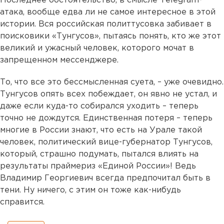
Последнее обстоятельство, в смысле Тelegram-
атака, вообще едва ли не самое интересное в этой
истории. Вся российская политтусовка забивает в
поисковики «Тунгусов», пытаясь понять, кто же этот
великий и ужасный человек, которого мочат в
запрещенном мессенджере.
То, что все это бессмысленная суета, – уже очевидно.
Тунгусов опять всех побеждает, он явно не устал, и
даже если куда-то собирался уходить – теперь
точно не дождутся. Единственная потеря – теперь
многие в России знают, что есть на Урале такой
человек, политический вице-губернатор Тунгусов,
который, страшно подумать, пытался влиять на
результаты праймериз «Единой России»! Ведь
Владимир Георгиевич всегда предпочитал быть в
тени. Ну ничего, с этим он тоже как-нибудь
справится.