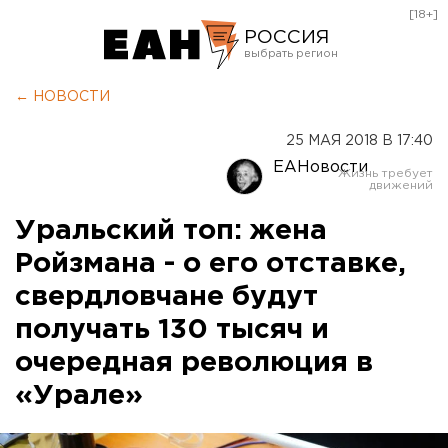
[18+]
РОССИЯ
Екатеринбург
← НОВОСТИ
Челябинск
25 МАЯ 2018 В 17:40
Курган
ЕАНовости
Оренбург
Уральский топ: жена
Ройзмана - о его отставке,
свердловчане будут
получать 130 тысяч и
очередная революция в
«Урале»