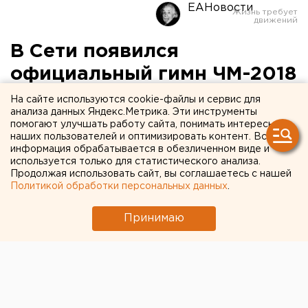
ЕАНовости
В Сети появился
официальный гимн ЧМ-2018
На сайте используются cookie-файлы и сервис для
анализа данных Яндекс.Метрика. Эти инструменты
помогают улучшать работу сайта, понимать интересы
наших пользователей и оптимизировать контент. Вся
информация обрабатывается в обезличенном виде и
используется только для статистического анализа.
Продолжая использовать сайт, вы соглашаетесь с нашей
Политикой обработки персональных данных
.
Принимаю