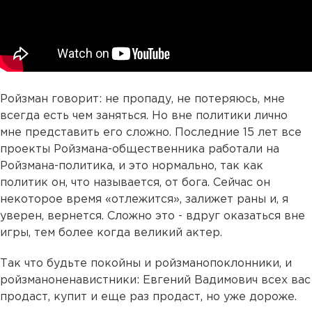
Ройзман говорит: не пропаду, не потеряюсь, мне
всегда есть чем заняться. Но вне политики лично
мне представить его сложно. Последние 15 лет все
проекты Ройзмана-общественника работали на
Ройзмана-политика, и это нормально, так как
политик он, что называется, от бога. Сейчас он
некоторое время «отлежится», залижет раны и, я
уверен, вернется. Сложно это - вдруг оказаться вне
игры, тем более когда великий актер.
Так что будьте покойны и ройзманопоклонники, и
ройзманоненавистники: Евгений Вадимович всех вас
продаст, купит и еще раз продаст, но уже дороже.