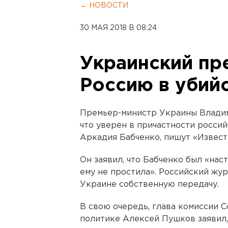
← НОВОСТИ
30 МАЯ 2018 В 08:24
Украинский пр
Россию в убий
Премьер-министр Украины Владими
что уверен в причастности росси
Аркадия Бабченко, пишут «Извест
Он заявил, что Бабченко был «нас
ему не простила». Российский жур
Украине собственную передачу.
В свою очередь, глава комиссии
политике Алексей Пушков заявил,