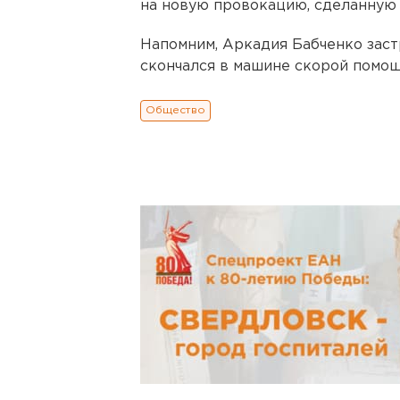
на новую провокацию, сделанную 
Напомним, Аркадия Бабченко заст
скончался в машине скорой помощ
Общество