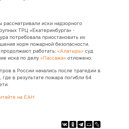
ды рассматривали иски надзорного
рупных ТРЦ «Екатеринбурга» -
ура потребовала приостановить их
шения норм пожарной безопасности.
а продолжают работать:
«Алатырь»
суд
ние иска по делу
«Пассажа»
отложено.
ров в России начались после трагедии в
 где в результате пожара погибли 64
ети.
итайте на ЕАН