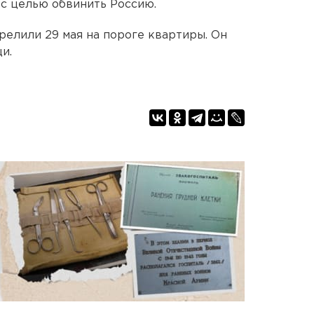
с целью обвинить Россию.
релили 29 мая на пороге квартиры. Он
и.