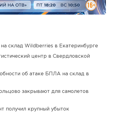
на склад Wildberries в Екатеринбурге
гистический центр в Свердловской
обности об атаке БПЛА на склад в
ольцово закрывают для самолетов
нт получил крупный убыток