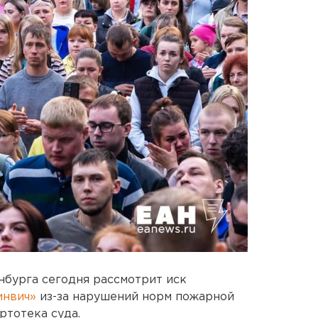
нбурга сегодня рассмотрит иск
инвич»
из-за нарушений норм пожарной
ртотека суда.