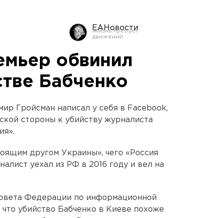
ЕАНовости
емьер обвинил
стве Бабченко
р Гройсман написал у себя в Facebook,
йской стороны к убийству журналиста
ия».
тоящим другом Украины», чего «Россия
налист уехал из РФ в 2016 году и вел на
 Совета Федерации по информационной
 что убийство Бабченко в Киеве похоже