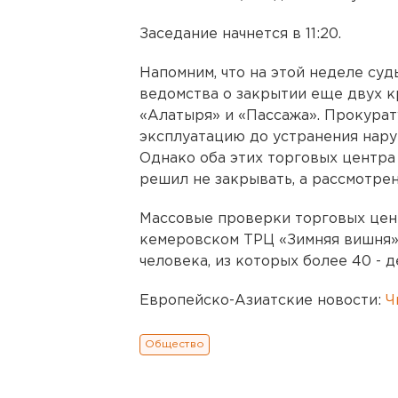
Заседание начнется в 11:20.
Напомним, что на этой неделе су
ведомства о закрытии еще двух к
«Алатыря» и «Пассажа». Прокурат
эксплуатацию до устранения нару
Однако оба этих торговых центр
решил не закрывать, а рассмотре
Массовые проверки торговых цент
кемеровском ТРЦ «Зимняя вишня»,
человека, из которых более 40 - д
Европейско-Азиатские новости:
Ч
Общество