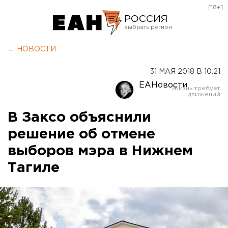
[18+]
РОССИЯ
Екатеринбург
← НОВОСТИ
Челябинск
31 МАЯ 2018 В 10:21
Курган
ЕАНовости
Оренбург
В Заксо объяснили
решение об отмене
выборов мэра в Нижнем
Тагиле