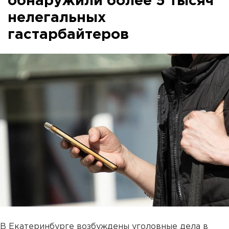
обнаружили более 5 тысяч
нелегальных
гастарбайтеров
В Екатеринбурге возбуждены уголовные дела в