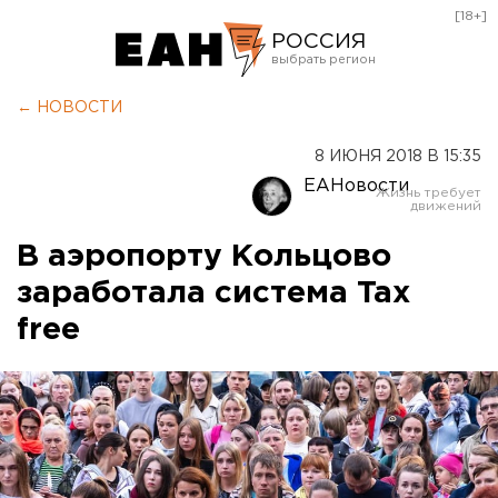
[18+]
РОССИЯ
Екатеринбург
← НОВОСТИ
Челябинск
8 ИЮНЯ 2018 В 15:35
Курган
ЕАНовости
Оренбург
В аэропорту Кольцово
заработала система Tax
free