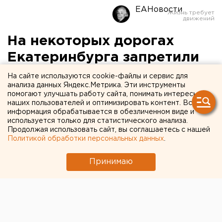
ЕАНовости
На некоторых дорогах
Екатеринбурга запретили
движение автобусов
На сайте используются cookie-файлы и сервис для
анализа данных Яндекс.Метрика. Эти инструменты
помогают улучшать работу сайта, понимать интересы
наших пользователей и оптимизировать контент. Вся
информация обрабатывается в обезличенном виде и
используется только для статистического анализа.
Продолжая использовать сайт, вы соглашаетесь с нашей
Политикой обработки персональных данных
.
Принимаю