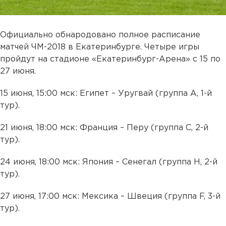
Официально обнародовано полное расписание
матчей ЧМ-2018 в Екатеринбурге. Четыре игры
пройдут на стадионе «Екатеринбург-Арена» с 15 по
27 июня.
15 июня, 15:00 мск: Египет – Уругвай (группа A, 1-й
тур).
21 июня, 18:00 мск: Франция – Перу (группа C, 2-й
тур).
24 июня, 18:00 мск: Япония – Сенегал (группа H, 2-й
тур).
27 июня, 17:00 мск: Мексика – Швеция (группа F, 3-й
тур).