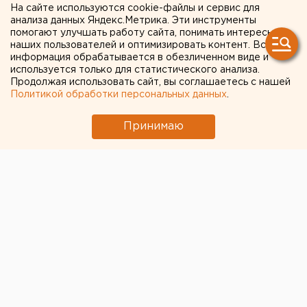
На сайте используются cookie-файлы и сервис для
программу-переводчик для
анализа данных Яндекс.Метрика. Эти инструменты
помогают улучшать работу сайта, понимать интересы
общения с иностранцами
наших пользователей и оптимизировать контент. Вся
информация обрабатывается в обезличенном виде и
используется только для статистического анализа.
Продолжая использовать сайт, вы соглашаетесь с нашей
Политикой обработки персональных данных
.
Принимаю
© Фото из открытых источников