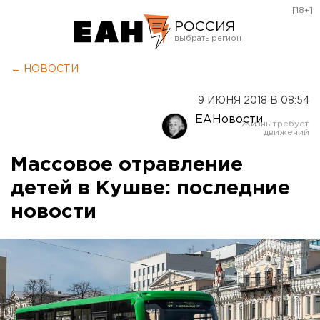
[18+]
РОССИЯ
Екатеринбург
← НОВОСТИ
Челябинск
9 ИЮНЯ 2018 В 08:54
Курган
ЕАНовости
Оренбург
Массовое отравление
детей в Кушве: последние
новости