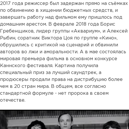
2017 года режиссер был задержан прямо на съёмках
по обвинению в хищении бюджетных средств, и
завершать работу над фильмом ему пришлось под
домашним арестом. В феврале 2018 года Борис
Гребенщиков, лидер группы «Аквариум», и Алексей
Рыбин, соратник Виктора Цоя по группе «Кино»,
обрушились с критикой на сценарий и обвинили
авторов во лжи и аморальности. А в мае состоялась
мировая премьера фильма в основном конкурсе
Каннского фестиваля. Картина получила
специальный приз за лучший саундтрек, а
продюсеры продали права на дистрибуцию более
чем в 20 стран мира. В общем, все согласно
стандартной формуле - нет пророка в своем
отечестве.