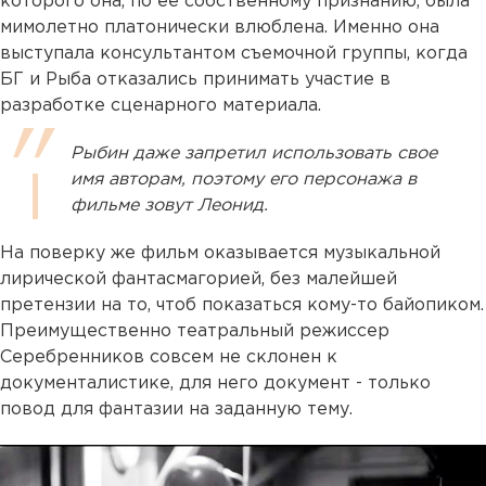
которого она, по ее собственному признанию, была
мимолетно платонически влюблена. Именно она
выступала консультантом съемочной группы, когда
БГ и Рыба отказались принимать участие в
разработке сценарного материала.
Рыбин даже запретил использовать свое
имя авторам, поэтому его персонажа в
фильме зовут Леонид.
На поверку же фильм оказывается музыкальной
лирической фантасмагорией, без малейшей
претензии на то, чтоб показаться кому-то байопиком.
Преимущественно театральный режиссер
Серебренников совсем не склонен к
документалистике, для него документ - только
повод для фантазии на заданную тему.