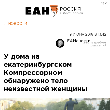
[18+]
РОССИЯ
Екатеринбург
← НОВОСТИ
Челябинск
9 ИЮНЯ 2018 В 13:42
Курган
ЕАНовости
Оренбург
У дома на
екатеринбургском
Компрессорном
обнаружено тело
неизвестной женщины