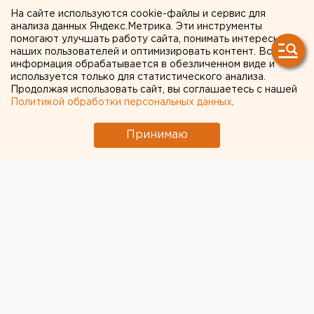
На сайте используются cookie-файлы и сервис для
анализа данных Яндекс.Метрика. Эти инструменты
помогают улучшать работу сайта, понимать интересы
наших пользователей и оптимизировать контент. Вся
информация обрабатывается в обезличенном виде и
используется только для статистического анализа.
Продолжая использовать сайт, вы соглашаетесь с нашей
Политикой обработки персональных данных
.
Принимаю
Татьяна Андриянова.
Фото: скриншот youtube.com/ЛЕТО | официальный
трейлер | 2018