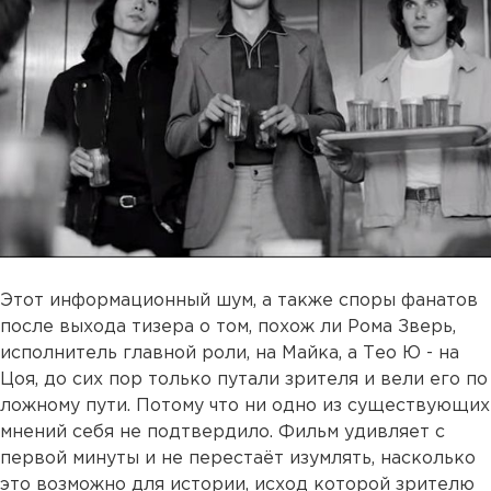
Этот информационный шум, а также споры фанатов
после выхода тизера о том, похож ли Рома Зверь,
исполнитель главной роли, на Майка, а Тео Ю - на
Цоя, до сих пор только путали зрителя и вели его по
ложному пути. Потому что ни одно из существующих
мнений себя не подтвердило. Фильм удивляет с
первой минуты и не перестаёт изумлять, насколько
это возможно для истории, исход которой зрителю