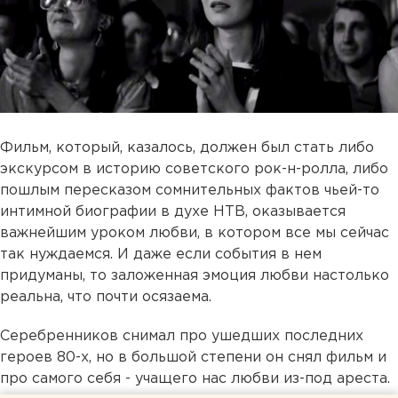
Фильм, который, казалось, должен был стать либо
экскурсом в историю советского рок-н-ролла, либо
пошлым пересказом сомнительных фактов чьей-то
интимной биографии в духе НТВ, оказывается
важнейшим уроком любви, в котором все мы сейчас
так нуждаемся. И даже если события в нем
придуманы, то заложенная эмоция любви настолько
реальна, что почти осязаема.
Серебренников снимал про ушедших последних
героев 80-х, но в большой степени он снял фильм и
про самого себя - учащего нас любви из-под ареста.