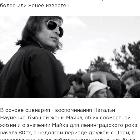
более или менее известен.
В основе сценария - воспоминания Натальи
Науменко, бывшей жены Майка, об их совместной
жизни и о значении Майка для ленинградского рока
начала 80=х, о недолгом периоде дружбы с Цоем, в