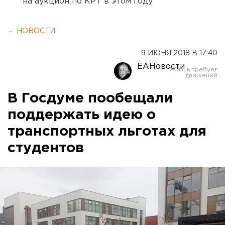
на аукцион по КРТ в этом году
← НОВОСТИ
9 ИЮНЯ 2018 В 17:40
ЕАНовости
В Госдуме пообещали
поддержать идею о
транспортных льготах для
студентов