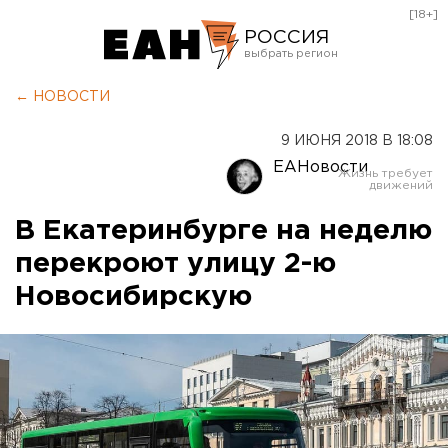
[18+]
РОССИЯ
Екатеринбург
← НОВОСТИ
Челябинск
9 ИЮНЯ 2018 В 18:08
Курган
ЕАНовости
Оренбург
В Екатеринбурге на неделю
перекроют улицу 2-ю
Новосибирскую