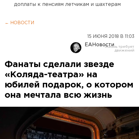
доплаты к пенсиям летчикам и шахтерам
← НОВОСТИ
15 ИЮНЯ 2018 В 11:03
ЕАНовости
Фанаты сделали звезде
«Коляда-театра» на
юбилей подарок, о котором
она мечтала всю жизнь