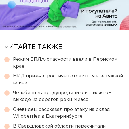
ЧИТАЙТЕ ТАКЖЕ:
Режим БПЛА-опасности ввели в Пермском
крае
МИД призвал россиян готовиться к затяжной
войне
Челябинцев предупредили о возможном
выходе из берегов реки Миасс
Очевидец рассказал про атаку на склад
Wildberries в Екатеринбурге
В Свердловской области пересчитали