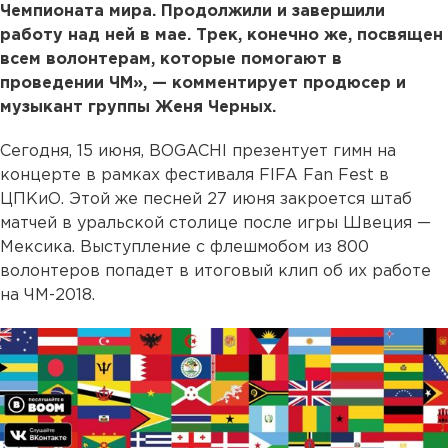
Чемпионата мира. Продолжили и завершили
работу над ней в мае. Трек, конечно же, посвящен
всем волонтерам, которые помогают в
проведении ЧМ», — комментирует продюсер и
музыкант группы Женя Черных.
Сегодня, 15 июня, BOGACHI презентует гимн на
концерте в рамках фестиваля FIFA Fan Fest в
ЦПКиО. Этой же песней 27 июня закроется штаб
матчей в уральской столице после игры Швеция —
Мексика. Выступление с флешмобом из 800
волонтеров попадет в итоговый клип об их работе
на ЧМ-2018.