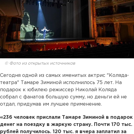
© Фото из открытых источников
Сегодня одной из самых именитых актрис "Коляда-
театра" Тамаре Зиминой исполнилось 75 лет. На
подарок к юбилею режиссер Николай Коляда
собрал с фанатов большую сумму, но деньги ей не
отдал, придумав им лучшее применение.
«236 человек прислали Тамаре Зиминой в подарок
денег на поездку в жаркую страну. Почти 170 тыс.
рублей получилось. 120 тыс. я вчера заплатил за