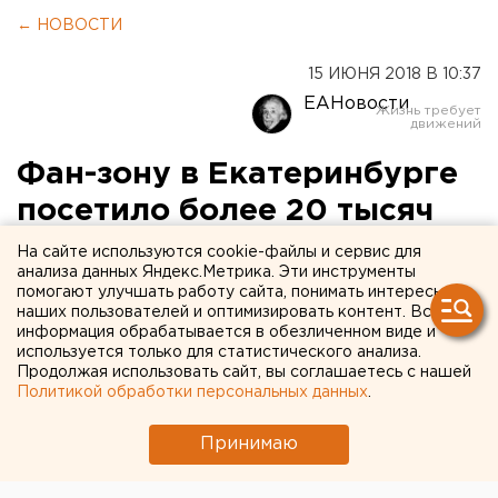
← НОВОСТИ
15 ИЮНЯ 2018 В 10:37
ЕАНовости
Фан-зону в Екатеринбурге
посетило более 20 тысяч
человек (ФОТО)
На сайте используются cookie-файлы и сервис для
анализа данных Яндекс.Метрика. Эти инструменты
помогают улучшать работу сайта, понимать интересы
наших пользователей и оптимизировать контент. Вся
информация обрабатывается в обезличенном виде и
используется только для статистического анализа.
Продолжая использовать сайт, вы соглашаетесь с нашей
Политикой обработки персональных данных
.
Принимаю