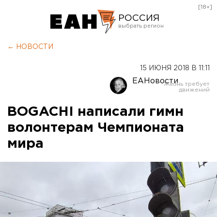
[18+]
РОССИЯ
Екатеринбург
← НОВОСТИ
Челябинск
15 ИЮНЯ 2018 В 11:11
Курган
ЕАНовости
Оренбург
BOGACHI написали гимн
волонтерам Чемпионата
мира