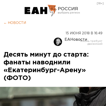
[18+]
РОССИЯ
Екатеринбург
← НОВОСТИ
Челябинск
15 ИЮНЯ 2018 В 16:49
Курган
ЕАНовости
Оренбург
Десять минут до старта:
фанаты наводнили
«Екатеринбург-Арену»
(ФОТО)