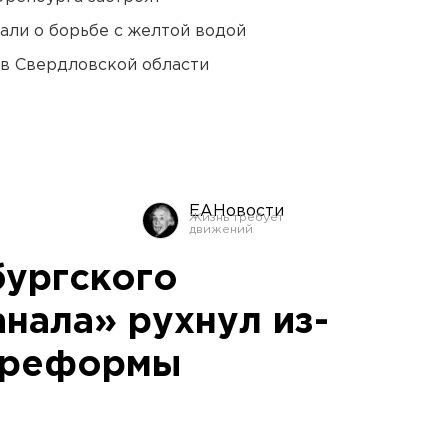
али о борьбе с желтой водой
 в Свердловской области
ЕАНовости
бургского
нала» рухнул из-
й реформы