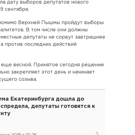
а дату выборов депутатов нового
9 сентября.
 помимо Верхней Пышмы пройдут выборы
алитетов. В том числе они должны
и местные депутаты не сорвут завтрашнее
та против последних действий
 еще весной. Принятое сегодня решение
но закрепляет этот день и начинает
кущего созыва.
ума Екатеринбурга дошла до
еспредела, депутаты готовятся к
унту