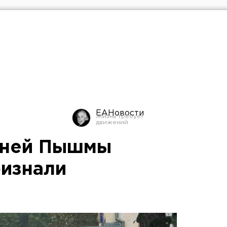
ЕАНовости
хней Пышмы
изнали