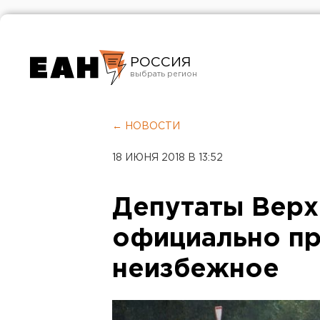
РОССИЯ
Екатеринбург
Челябинск
← НОВОСТИ
Курган
18 ИЮНЯ 2018 В 13:52
Оренбург
Депутаты Вер
официально пр
неизбежное