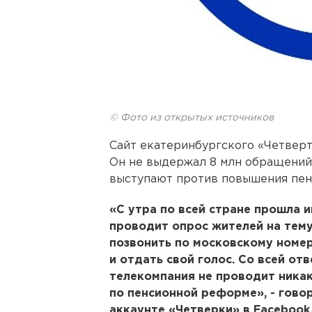
© Фото из открытых источников
Сайт екатеринбургского «Четверто
Он не выдержал 8 млн обращений 
выступают против повышения пен
«С утра по всей стране прошла 
проводит опрос жителей на тем
позвонить по московскому номер
и отдать свой голос. Со всей от
телекомпания не проводит ника
по пенсионной реформе», - гово
аккаунте «Четверки» в Facebook