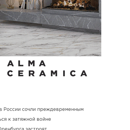
в России сочли преждевременным
ся к затяжной войне
Оренбурга застроят