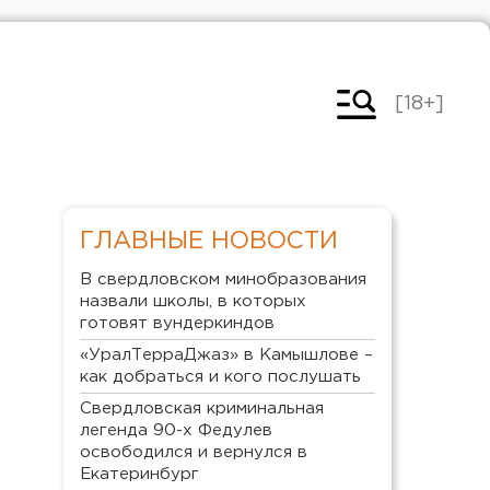
[18+]
ГЛАВНЫЕ НОВОСТИ
В свердловском минобразования
назвали школы, в которых
готовят вундеркиндов
«УралТерраДжаз» в Камышлове –
как добраться и кого послушать
Свердловская криминальная
легенда 90-х Федулев
освободился и вернулся в
Екатеринбург