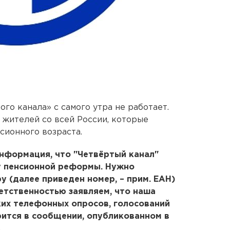
го канала» с самого утра не работает.
жителей со всей России, которые
сионного возраста.
информация, что "Четвёртый канал"
у пенсионной реформы. Нужно
у (далее приведен номер, – прим. ЕАН)
ветственностью заявляем, что наша
ких телефонных опросов, голосований
рится в сообщении, опубликованном в
.