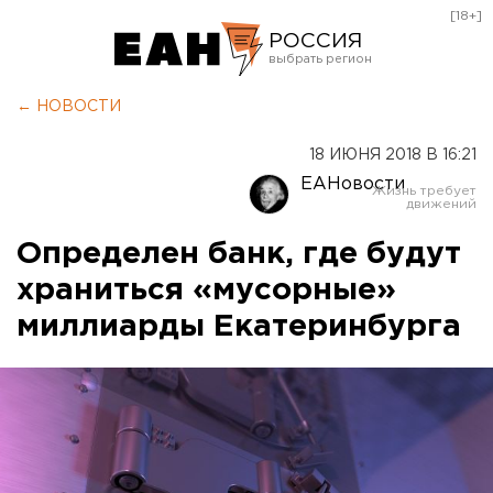
[18+]
РОССИЯ
Екатеринбург
← НОВОСТИ
Челябинск
18 ИЮНЯ 2018 В 16:21
Курган
ЕАНовости
Оренбург
Определен банк, где будут
храниться «мусорные»
миллиарды Екатеринбурга